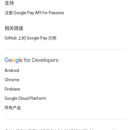
支持
注册 Google Pay API for Passses
相关链接
GitHub 上的 Google Pay 示例
Android
Chrome
Firebase
Google Cloud Platform
所有产品