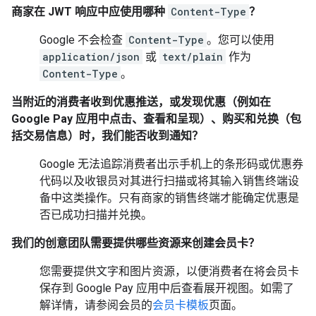
商家在 JWT 响应中应使用哪种
Content-Type
？
Google 不会检查
Content-Type
。您可以使用
application/json
或
text/plain
作为
Content-Type
。
当附近的消费者收到优惠推送，或发现优惠（例如在
Google Pay 应用中点击、查看和呈现）、购买和兑换（包
括交易信息）时，我们能否收到通知？
Google 无法追踪消费者出示手机上的条形码或优惠券
代码以及收银员对其进行扫描或将其输入销售终端设
备中这类操作。只有商家的销售终端才能确定优惠是
否已成功扫描并兑换。
我们的创意团队需要提供哪些资源来创建会员卡？
您需要提供文字和图片资源，以便消费者在将会员卡
保存到 Google Pay 应用中后查看展开视图。如需了
解详情，请参阅会员的
会员卡模板
页面。