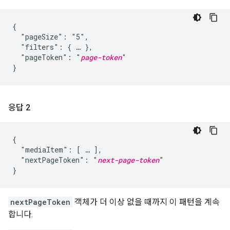
{

  "pageSize": "5",

  "filters": { … },

  "pageToken": "
page-token
"

}
응답 2
{

  "mediaItem": [ … ],

  "nextPageToken": "
next-page-token
"

}
nextPageToken
객체가 더 이상 없을 때까지 이 패턴을 계속
합니다.