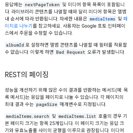
응답에는
nextPageToken
및 미디어 항목 목록이 포함됩니
다. 라이브러리 콘텐츠를 나열할 때와 달리 미디어 항목은 앨범
내 순서에 따라 반환됩니다. 자세한 내용은
mediaItems
및
페
이지로 나누기
를 참고하세요. 사용자는 Google 포토 인터페이
스에서 주문을 수정할 수 있습니다.
albumId
로 설정하면 앨범 콘텐츠를 나열할 때 필터를 적용할
수 없습니다. 이렇게 하면
Bad Request
오류가 발생합니다.
REST의 페이징
성능을 개선하기 위해 많은 수의 결과를 반환하는 메서드(예: 목
록 메서드)는 응답을 페이지로 나눌 수 있습니다. 각 페이지의
최대 결과 수는
pageSize
매개변수로 지정됩니다.
mediaItems.search
및
mediaItems.list
호출의 경우 기
본 페이지 크기는 항목 25개입니다. 이 페이지 크기는 응답 크
기와 유효노출률 사이의 균형을 이루므로 권장됩니다. 미디어