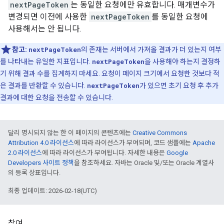
nextPageToken
는 동일한 요청에만 유효합니다. 매개변수가
변경되면 이전에 사용한
nextPageToken
를 동일한 요청에
사용해서는 안 됩니다.
참고:
nextPageToken
의 존재는 서버에서 가져올 결과가 더 있는지 여부
를 나타내는 유일한 지표입니다.
nextPageToken
을 사용해야 하는지 결정하
기 위해 결과 수를 집계하지 마세요. 요청이 페이지 크기에서 요청한 것보다 적
은 결과를 반환할 수 있습니다.
nextPageToken
가 있으면 초기 요청 후 추가
결과에 대한 요청을 전송할 수 있습니다.
달리 명시되지 않는 한 이 페이지의 콘텐츠에는
Creative Commons
Attribution 4.0 라이선스
에 따라 라이선스가 부여되며, 코드 샘플에는
Apache
2.0 라이선스
에 따라 라이선스가 부여됩니다. 자세한 내용은
Google
Developers 사이트 정책
을 참조하세요. 자바는 Oracle 및/또는 Oracle 계열사
의 등록 상표입니다.
최종 업데이트: 2026-02-18(UTC)
참여