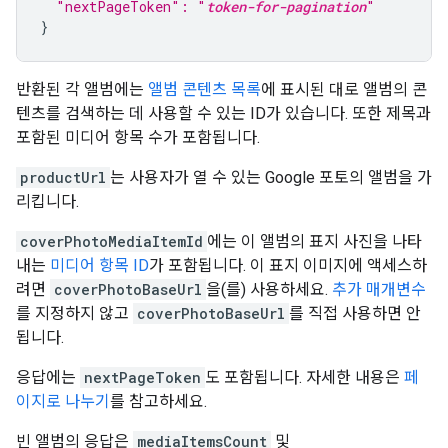
  "nextPageToken": "
token-for-pagination
"
}
반환된 각 앨범에는
앨범 콘텐츠 목록
에 표시된 대로 앨범의 콘
텐츠를 검색하는 데 사용할 수 있는 ID가 있습니다. 또한 제목과
포함된 미디어 항목 수가 포함됩니다.
productUrl
는 사용자가 열 수 있는 Google 포토의 앨범을 가
리킵니다.
coverPhotoMediaItemId
에는 이 앨범의 표지 사진을 나타
내는
미디어 항목 ID
가 포함됩니다. 이 표지 이미지에 액세스하
려면
coverPhotoBaseUrl
을(를) 사용하세요.
추가 매개변수
를 지정하지 않고
coverPhotoBaseUrl
를 직접 사용하면 안
됩니다.
응답에는
nextPageToken
도 포함됩니다. 자세한 내용은
페
이지로 나누기
를 참고하세요.
빈 앨범의 응답은
mediaItemsCount
및