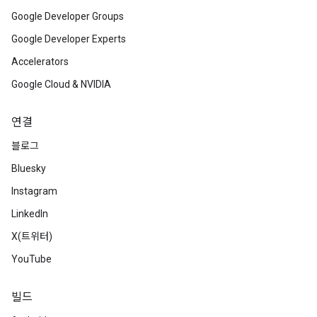
Google Developer Groups
Google Developer Experts
Accelerators
Google Cloud & NVIDIA
연결
블로그
Bluesky
Instagram
LinkedIn
X(트위터)
YouTube
빌드