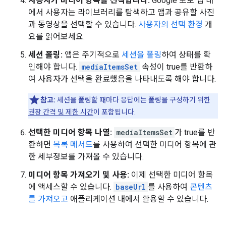
사용자가 미디어 항목을 선택합니다.
Google 포토 앱 내
에서 사용자는 라이브러리를 탐색하고 앱과 공유할 사진
과 동영상을 선택할 수 있습니다.
사용자의 선택 환경
개
요를 읽어보세요.
세션 폴링:
앱은 주기적으로
세션을 폴링
하여 상태를 확
인해야 합니다.
mediaItemsSet
속성이 true를 반환하
여 사용자가 선택을 완료했음을 나타내도록 해야 합니다.
참고:
세션을 폴링할 때마다 응답에는 폴링을 구성하기 위한
권장 간격 및 제한 시간
이 포함됩니다.
선택한 미디어 항목 나열:
mediaItemsSet
가 true를 반
환하면
목록 메서드
를 사용하여 선택한 미디어 항목에 관
한 세부정보를 가져올 수 있습니다.
미디어 항목 가져오기 및 사용:
이제 선택한 미디어 항목
에 액세스할 수 있습니다.
baseUrl
를 사용하여
콘텐츠
를 가져오고
애플리케이션 내에서 활용할 수 있습니다.