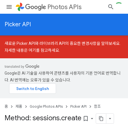
Photos APIs
Picker API
새로운 Picker API와 라이브러리 API의 중요한 변경사항을 알아보세요.
자세한 내용은 여기를 참고하세요
.
Google은 AI 기술을 사용하여 콘텐츠를 사용자의 기본 언어로 번역합니
다. AI 번역에는 오류가 있을 수 있습니다.
홈
제품
Google Photos APIs
Picker API
참조
Method: sessions
.
create
bookmark_border