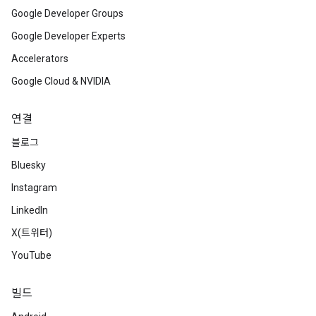
Google Developer Groups
Google Developer Experts
Accelerators
Google Cloud & NVIDIA
연결
블로그
Bluesky
Instagram
LinkedIn
X(트위터)
YouTube
빌드