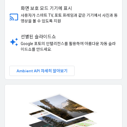
화면 보호 모드 기기에 표시
cast
사용자가 스마트 TV, 포토 프레임과 같은 기기에서 사진과 동
영상을 볼 수 있도록 지원
선별된 슬라이드쇼
auto_awesome
Google 포토의 인텔리전스를 활용하여 아름다운 자동 슬라
이드쇼를 만드세요.
Ambient API 자세히 알아보기