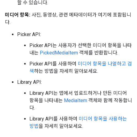
할 수 있습니다.
미디어 항목:
사진, 동영상, 관련 메타데이터가 여기에 포함됩니
다.
Picker API:
Picker API는 사용자가 선택한 미디어 항목을 나타
내는
PickedMediaItem
객체를 반환합니다.
Picker API를 사용하여
미디어 항목을 나열하고 검
색
하는 방법을 자세히 알아보세요.
Library API:
Library API는 앱에서 업로드하거나 만든 미디어
항목을 나타내는
MediaItem
객체와 함께 작동합니
다.
Library API를 사용하여
미디어 항목을 사용하는
방법
을 자세히 알아보세요.