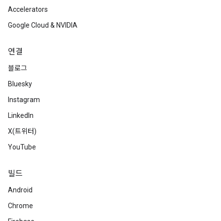
Accelerators
Google Cloud & NVIDIA
연결
블로그
Bluesky
Instagram
LinkedIn
X(트위터)
YouTube
빌드
Android
Chrome