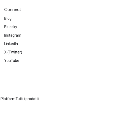
Connect
Blog
Bluesky
Instagram
LinkedIn
X (Twitter)
YouTube
 Platform
Tutti i prodotti