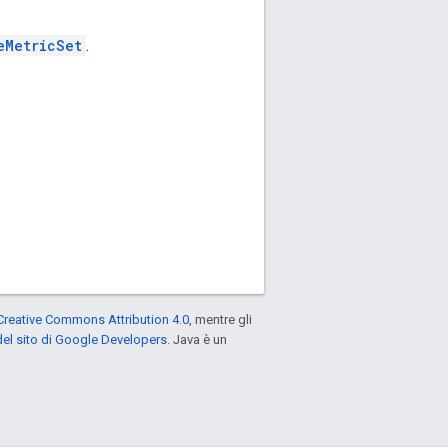
eMetricSet
.
Creative Commons Attribution 4.0
, mentre gli
el sito di Google Developers
. Java è un