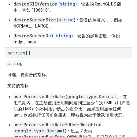
deviceGlEsVersion
string
(
)：设备的 OpenGL ES 版
本，例如 “196610”。
deviceScreenSize
string
(
)：设备的屏幕尺寸，例如
NORMAL、LARGE。
deviceScreenDpi
string
(
)：设备的屏幕密度，例如
mdpi、hdpi。
metrics[]
string
可选。要聚合的指标。
支持的指标
：
userPerceivedLmkRate
google.type.Decimal
(
)：在
汇总期内，在主动使用应用期间遇到过至少 1 次 LMK（用户感
知的 LMK）的不同用户所占的百分比。如果应用显示任何
activity 或执行任何前台服务，即被视为处于活跃使用状态。
userPerceivedLmkRate7dUserWeighted
google.type.Decimal
(
)：过去 7 天内
userPerceivedLmkRate