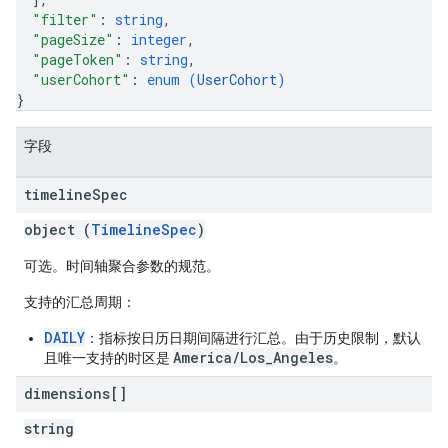
"filter"
: 
string
,
"pageSize"
: 
integer
,
"pageToken"
: 
string
,
"userCohort"
: 
enum (
UserCohort
)
}
字段
timeline
Spec
object (
TimelineSpec
)
可选。时间轴聚合参数的规范。
支持的汇总周期
：
DAILY
：指标按日历日期间隔进行汇总。由于历史限制，默认
America/Los_Angeles
且唯一支持的时区是
。
dimensions[]
string