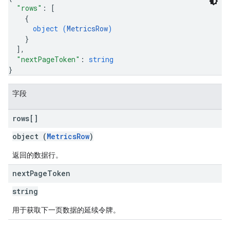
"rows"
: 
[
{
object (
MetricsRow
)
}
]
,
"nextPageToken"
: 
string
}
字段
rows[]
object (
MetricsRow
)
返回的数据行。
next
Page
Token
string
用于获取下一页数据的延续令牌。