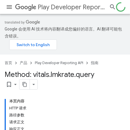
Play Developer Reporting API
Google 会使用 AI 技术将内容翻译成您偏好的语言。AI 翻译可能包
含错误。
首页
产品
Play Developer Reporting API
指南
Method: vitals
.
lmkrate
.
query
bookmark_border
本页内容
HTTP 请求
路径参数
请求正文
响应正文