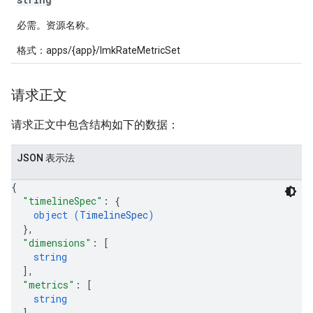
必需。资源名称。
格式：apps/{app}/lmkRateMetricSet
请求正文
请求正文中包含结构如下的数据：
JSON 表示法
{
"timelineSpec"
: 
{
object (
TimelineSpec
)
}
,
"dimensions"
: 
[
string
]
,
"metrics"
: 
[
string
]
,