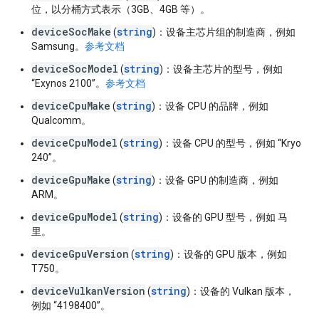
位，以分桶方式表示（3GB、4GB 等）。
deviceSocMake
string
(
)：设备主芯片组的制造商，例如
Samsung。
参考文档
deviceSocModel
string
(
)：设备主芯片的型号，例如
“Exynos 2100”。
参考文档
deviceCpuMake
string
(
)：设备 CPU 的品牌，例如
Qualcomm。
deviceCpuModel
string
(
)：设备 CPU 的型号，例如 “Kryo
240”。
deviceGpuMake
string
(
)：设备 GPU 的制造商，例如
ARM。
deviceGpuModel
string
(
)：设备的 GPU 型号，例如 马
里。
deviceGpuVersion
string
(
)：设备的 GPU 版本，例如
T750。
deviceVulkanVersion
string
(
)：设备的 Vulkan 版本，
例如 “4198400”。