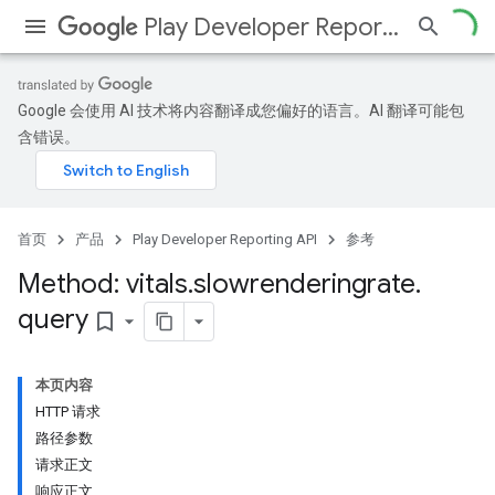
Play Developer Reporting API
Google 会使用 AI 技术将内容翻译成您偏好的语言。AI 翻译可能包
含错误。
首页
产品
Play Developer Reporting API
参考
Method: vitals
.
slowrenderingrate
.
query
bookmark_border
本页内容
HTTP 请求
路径参数
请求正文
响应正文