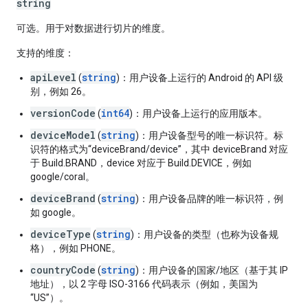
string
可选。用于对数据进行切片的维度。
支持的维度
：
apiLevel
string
(
)：用户设备上运行的 Android 的 API 级
别，例如 26。
versionCode
int64
(
)：用户设备上运行的应用版本。
deviceModel
string
(
)：用户设备型号的唯一标识符。标
识符的格式为“deviceBrand/device”，其中 deviceBrand 对应
于 Build.BRAND，device 对应于 Build.DEVICE，例如
google/coral。
deviceBrand
string
(
)：用户设备品牌的唯一标识符，例
如 google。
deviceType
string
(
)：用户设备的类型（也称为设备规
格），例如 PHONE。
countryCode
string
(
)：用户设备的国家/地区（基于其 IP
地址），以 2 字母 ISO-3166 代码表示（例如，美国为
“US”）。