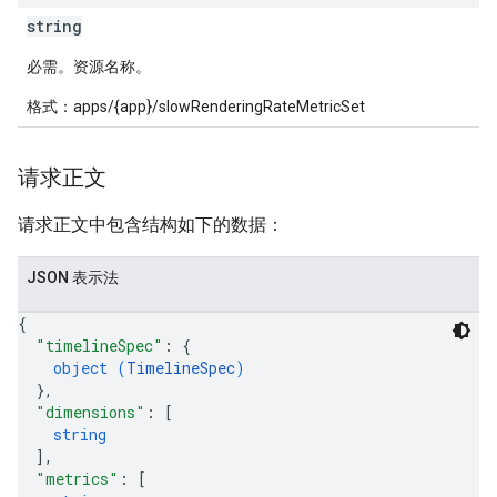
string
必需。资源名称。
格式：apps/{app}/slowRenderingRateMetricSet
请求正文
请求正文中包含结构如下的数据：
JSON 表示法
{
"timelineSpec"
: 
{
object (
TimelineSpec
)
}
,
"dimensions"
: 
[
string
]
,
"metrics"
: 
[