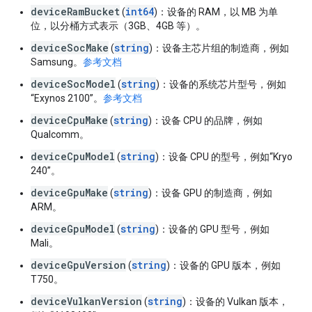
deviceRamBucket
int64
(
)：设备的 RAM，以 MB 为单
位，以分桶方式表示（3GB、4GB 等）。
deviceSocMake
string
(
)：设备主芯片组的制造商，例如
Samsung。
参考文档
deviceSocModel
string
(
)：设备的系统芯片型号，例如
“Exynos 2100”。
参考文档
deviceCpuMake
string
(
)：设备 CPU 的品牌，例如
Qualcomm。
deviceCpuModel
string
(
)：设备 CPU 的型号，例如“Kryo
240”。
deviceGpuMake
string
(
)：设备 GPU 的制造商，例如
ARM。
deviceGpuModel
string
(
)：设备的 GPU 型号，例如
Mali。
deviceGpuVersion
string
(
)：设备的 GPU 版本，例如
T750。
deviceVulkanVersion
string
(
)：设备的 Vulkan 版本，