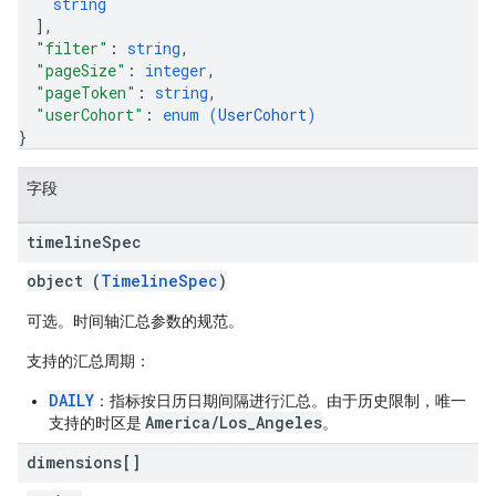
string
]
,
"filter"
: 
string
,
"pageSize"
: 
integer
,
"pageToken"
: 
string
,
"userCohort"
: 
enum (
UserCohort
)
}
字段
timeline
Spec
object (
TimelineSpec
)
可选。时间轴汇总参数的规范。
支持的汇总周期
：
DAILY
：指标按日历日期间隔进行汇总。由于历史限制，唯一
America/Los_Angeles
支持的时区是
。
dimensions[]