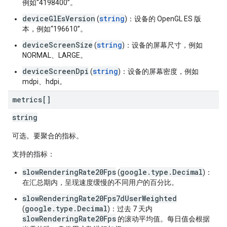
例如“4198400”。
deviceGlEsVersion
string
(
)：设备的 OpenGL ES 版
本，例如“196610”。
deviceScreenSize
string
(
)：设备的屏幕尺寸，例如
NORMAL、LARGE。
deviceScreenDpi
string
(
)：设备的屏幕密度，例如
mdpi、hdpi。
metrics[]
string
可选。要聚合的指标。
支持的指标
：
slowRenderingRate20Fps
google.type.Decimal
(
)：
在汇总期内，呈现速度缓慢的不同用户的百分比。
slowRenderingRate20Fps7dUserWeighted
google.type.Decimal
(
)：过去 7 天内
slowRenderingRate20Fps
的滚动平均值。每日值会根据