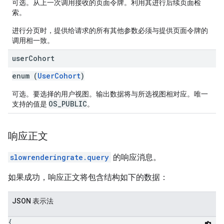
可选。从上一次调用接收的页面令牌。利用其进行后续页面检
索。
进行分页时，提供给请求的所有其他参数必须与提供页面令牌的
调用相一致。
user
Cohort
enum (
UserCohort
)
可选。要选择的用户视图。输出数据将与所选视图相对应。唯一
OS_PUBLIC
支持的值是
。
响应正文
slowrenderingrate.query
的响应消息。
如果成功，响应正文将包含结构如下的数据：
JSON 表示法
{