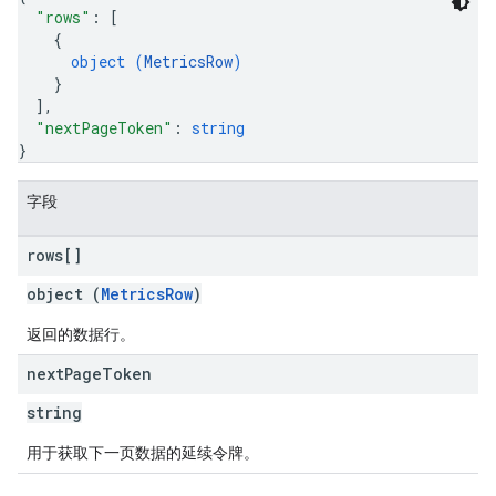
"rows"
: 
[
{
object (
MetricsRow
)
}
]
,
"nextPageToken"
: 
string
}
字段
rows[]
object (
MetricsRow
)
返回的数据行。
next
Page
Token
string
用于获取下一页数据的延续令牌。