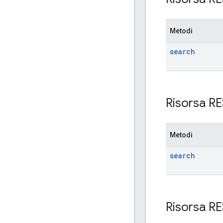
Metodi
search
Risorsa R
Metodi
search
Risorsa R