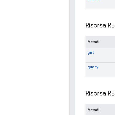
Risorsa R
Metodi
get
query
Risorsa R
Metodi