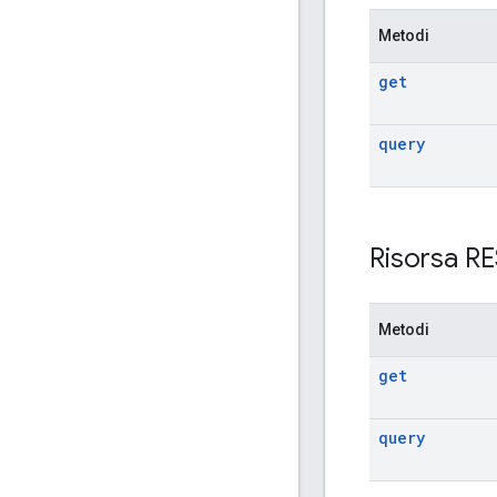
Metodi
get
query
Risorsa R
Metodi
get
query