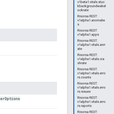
v1beta1.vitals.stuc
kbackgroundwakel
ockrate
Risorsa REST:
v1alpha1.anomalie
s
Risorsa REST:
v1alpha1.apps
Risorsa REST:
v1alpha1.vitals.anrr
ate
Risorsa REST:
v1alpha1.vitals.cra
shrate
Risorsa REST:
v1alpha1.vitals.erro
rs.counts
Risorsa REST:
v1alpha1.vitals.erro
rs.issues
Risorsa REST:
ter
Options
v1alpha1.vitals.erro
rs.reports
Risorsa REST: