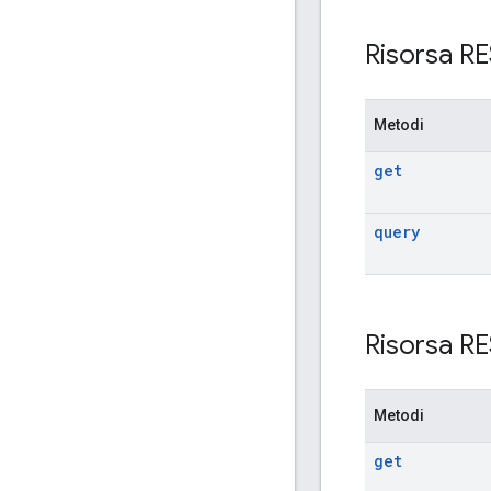
Risorsa R
Metodi
get
query
Risorsa R
Metodi
get