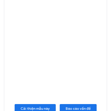
Cải thiện mẫu này
Báo cáo vấn đề