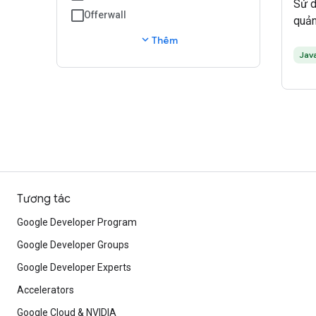
Sử d
Offerwall
quản
expand_more
Thêm
Jav
Tương tác
Google Developer Program
Google Developer Groups
Google Developer Experts
Accelerators
Google Cloud & NVIDIA