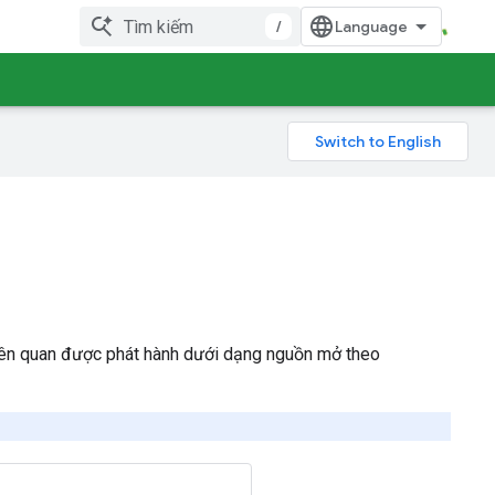
/
 liên quan được phát hành dưới dạng nguồn mở theo