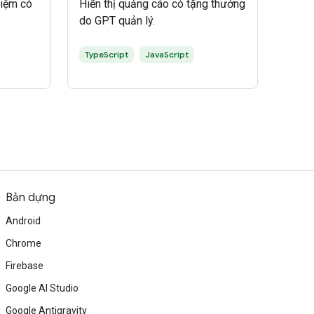
hiệm có
Hiển thị quảng cáo có tặng thưởng
do GPT quản lý.
TypeScript
JavaScript
Bản dựng
Android
Chrome
Firebase
Google AI Studio
Google Antigravity