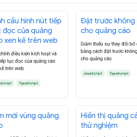
h cấu hình nút tiếp
Đặt trước không 
c đọc của quảng
cho quảng cáo
o xen kẽ trên web
Giảm thiểu sự thay đổi bố
bằng cách đặt trước không
chỉnh điều kiện kích hoạt và
cho quảng cáo.
tiếp tục đọc của quảng cáo
kẽ trên web.
JavaScript
TypeScript
aScript
TypeScript
m mới vùng quảng
Hiển thị quảng c
o
thử nghiệm