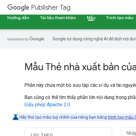
Publisher Tag
Hướng dẫn
Tài liệu tham khảo
Mẫu
Trình tạo mẫu
Google sử dụng công nghệ AI để dịch nội dun
Mẫu Thẻ nhà xuất bản củ
Phần này chứa một bộ sưu tập các ví dụ và tài nguyê
Bạn cũng có thể tìm thấy phần lớn nội dung trong ph
Giấy phép Apache 2.0
.
Hãy thử tạo mẫu tuỳ chỉnh của riêng bạn bằng
trình tạo mẫu 
LỌC THEO