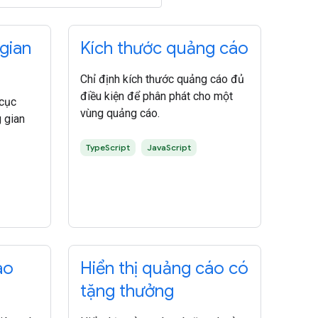
gian
Kích thước quảng cáo
Chỉ định kích thước quảng cáo đủ
điều kiện để phân phát cho một
 cục
vùng quảng cáo.
 gian
TypeScript
JavaScript
áo
Hiển thị quảng cáo có
tặng thưởng