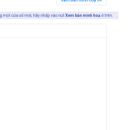
Xem bản minh hoạ
ng một cửa sổ mới, hãy nhấp vào nút
Xem bản minh hoạ
ở trên.