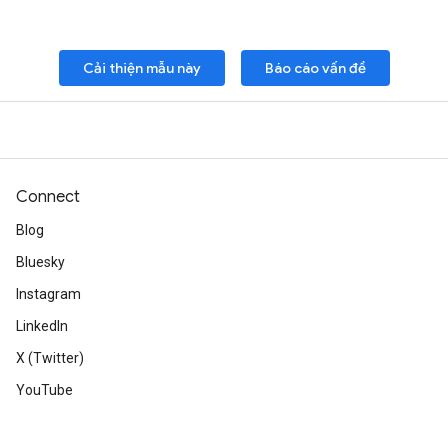
Cải thiện mẫu này
Báo cáo vấn đề
Connect
Blog
Bluesky
Instagram
LinkedIn
X (Twitter)
YouTube