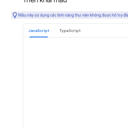
Triển khai mẫu
Mẫu này sử dụng các tính năng thư viện không được hỗ trợ đ
JavaScript
TypeScript