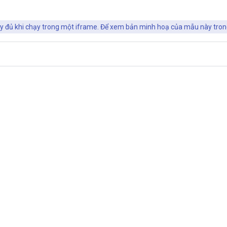
ầy đủ khi chạy trong một iframe. Để xem bản minh hoạ của mẫu này tro