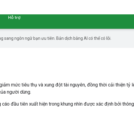
Hỗ trợ
g sang ngôn ngữ bạn ưu tiên. Bản dịch bằng AI có thể có lỗi.
, giảm mức tiêu thụ và xung đột tài nguyên, đồng thời cải thiện t
của người dùng.
g cáo đầu tiên xuất hiện trong khung nhìn được xác định bởi thôn