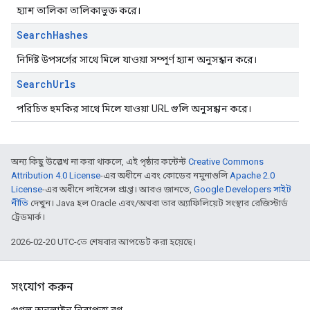
হ্যাশ তালিকা তালিকাভুক্ত করে।
Search
Hashes
নির্দিষ্ট উপসর্গের সাথে মিলে যাওয়া সম্পূর্ণ হ্যাশ অনুসন্ধান করে।
Search
Urls
পরিচিত হুমকির সাথে মিলে যাওয়া URL গুলি অনুসন্ধান করে।
অন্য কিছু উল্লেখ না করা থাকলে, এই পৃষ্ঠার কন্টেন্ট
Creative Commons
Attribution 4.0 License
-এর অধীনে এবং কোডের নমুনাগুলি
Apache 2.0
License
-এর অধীনে লাইসেন্স প্রাপ্ত। আরও জানতে,
Google Developers সাইট
নীতি
দেখুন। Java হল Oracle এবং/অথবা তার অ্যাফিলিয়েট সংস্থার রেজিস্টার্ড
ট্রেডমার্ক।
2026-02-20 UTC-তে শেষবার আপডেট করা হয়েছে।
সংযোগ করুন