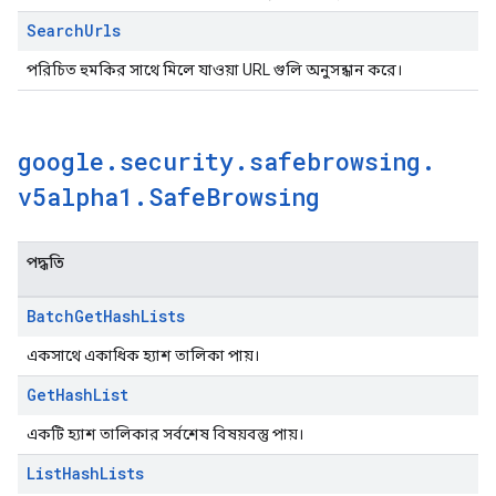
Search
Urls
পরিচিত হুমকির সাথে মিলে যাওয়া URL গুলি অনুসন্ধান করে।
google
.
security
.
safebrowsing
.
v5alpha1
.
Safe
Browsing
পদ্ধতি
Batch
Get
Hash
Lists
একসাথে একাধিক হ্যাশ তালিকা পায়।
Get
Hash
List
একটি হ্যাশ তালিকার সর্বশেষ বিষয়বস্তু পায়।
List
Hash
Lists