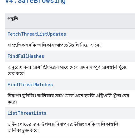
v4
.
Safe
Browsing
পদ্ধতি
Fetch
Threat
List
Updates
সাম্প্রতিক হুমকি তালিকার আপডেটগুলি নিয়ে আসে।
Find
Full
Hashes
অনুরোধ করা হ্যাশ প্রিফিক্সের সাথে মেলে এমন সম্পূর্ণ হ্যাশগুলি খুঁজে
বের করে।
Find
Threat
Matches
নিরাপদ ব্রাউজিং তালিকার সাথে মেলে এমন হুমকি এন্ট্রিগুলি খুঁজে বের
করে।
List
Threat
Lists
ডাউনলোডের জন্য উপলব্ধ নিরাপদ ব্রাউজিং হুমকি তালিকাগুলি
তালিকাভুক্ত করে।