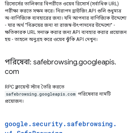
রিসোর্সের তালিকার বিপরীতে ওয়েব রিসোর্স (সর্বাধিক URL)
পরীক্ষা করতে সক্ষম করে। নিরাপদ ব্রাউজিং API গুলি শুধুমাত্র
অ-বাণিজ্যিক ব্যবহারের জন্য। যদি আপনার বাণিজ্যিক উদ্দেশ্যে
- যার অর্থ "বিক্রয়ের জন্য বা রাজস্ব-উৎপাদনের উদ্দেশ্যে" -
ক্ষতিকারক URL সনাক্ত করার জন্য API ব্যবহার করার প্রয়োজন
হয় - তাহলে অনুগ্রহ করে ওয়েব ঝুঁকি API দেখুন।
পরিষেবা: safebrowsing
.
googleapis
.
com
RPC ক্লায়েন্ট স্টাব তৈরি করতে
safebrowsing.googleapis.com
পরিষেবার নামটি
প্রয়োজন।
google
.
security
.
safebrowsing
.