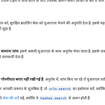
यल-टाइम में जांच करने के लिए उपलब्ध अलग-अलग तरीकों के बारे में जानें.
शन को, सुरक्षित ब्राउज़िंग सेवा को यूआरएल भेजने की अनुमति देता है. इसस
जुड़ा है.
सामान्य जांच
: इसमें असली यूआरएल के साथ अनुरोध भेजा जाता है. इसके जवा
ी जानकारी देता है.
गोपनीयता बनाए नहीं रखी गई है
: अनुरोध में, जांच किए जा रहे रॉ यूआरएल शाम
 आपकी ज़रूरत के मुताबिक हैं, तो
urls.search
का इस्तेमाल करें, क्यों
की
सेवा की शर्तें
पढ़ें, क्योंकि ये
hashes.search
से अलग होती हैं.