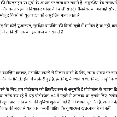
ी रीयलटाइम या सूची के आधार पर जांच कर सकते हैं. असुरक्षित वेब संसाधनों
टें और गलत पहचान दिखाकर धोखा देने वाली साइटें), मैलवेयर या अनचाहे सॉफ़्टवे
में मौजूद किसी भी यूआरएल को असुरक्षित माना जाता है.
 कि कोई यूआरएल, सुरक्षित ब्राउज़िंग की किसी सूची में शामिल है या नहीं, क्ल
h
में से किसी एक का इस्तेमाल कर सकते हैं.
त ब्राउज़िंग क्लाइंट, संभावित खतरों से मिलान करने के लिए, समय-समय पर खतर
म और वेलोसिटी, दोनों में बढ़ोतरी हुई है. इसलिए, ये स्थानीय थ्रेट लिस्ट, आधुनिक
ने के लिए, हम प्रोटोकॉल को
डिफ़ॉल्ट रूप से अनुमति दें
प्रोटोकॉल के बजाय
डि
धा लॉन्च कर रहे हैं. यह प्रोटोकॉल, V4 में पहले से उपलब्ध था. इसके लिए, "ग्ल
ी सूची डाउनलोड करने की सुविधा शुरू की गई है जो शायद सुरक्षित हैं. अगर क
 एपीआई की मदद से यह जांच करनी चाहिए कि यूआरएल खतरनाक है या नहीं.