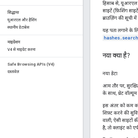
हिसाब से, यूआरएल क
साइटें (फ़िशिंग साइ
सिद्धान्त
ब्राउज़िंग की सूची 
यूआरएल और हैशिंग
स्थानीय डेटाबेस
यह पता लगाने के लिए
hashes.searc
माइग्रेशन
V4 से माइग्रेट करना
नया क्या है?
Safe Browsing APIs (V4)
दस्तावेज़
नया डेटा
आम तौर पर, सुरक्षि
के साथ, थ्रेट वॉल्यू
इस अंतर को कम कर
शिफ़्ट करने की सुवि
वाली, ऐसी साइटों क
है, तो क्लाइंट को