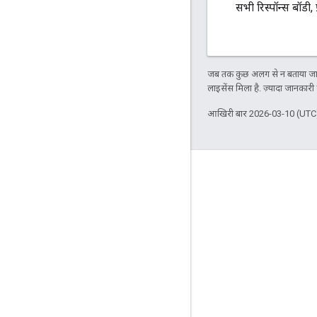
सभी रिस्पॉन्स बॉडी, 
जब तक कुछ अलग से न बताया जाए
लाइसेंस मिला है. ज़्यादा जानकारी
आखिरी बार 2026-03-10 (UTC)
कनेक्ट करें
Google ऑनलाइन सुरक्षा ब्लॉग
फ़ोरम