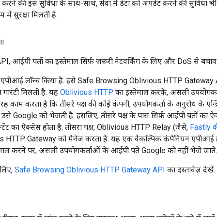
ंच करने की इस सुविधा के साथ-साथ, सेवा में डेटा को अपडेट करने की सुविधा भी
में सुरक्षा मिलती है.
ता
, आईपी पतों का इस्तेमाल सिर्फ़ ज़रूरी नेटवर्किंग के लिए और DoS से बचाव
 एपीआई लॉन्च किया है. इसे Safe Browsing Oblivious HTTP Gateway API
 गारंटी मिलती है. यह
Oblivious HTTP
का इस्तेमाल करके, असली उपयोगकर्
रह काम करता है कि तीसरे पक्ष की कोई कंपनी, उपयोगकर्ता के अनुरोध के एन्क्रि
 उसे Google को भेजती है. इसलिए, तीसरे पक्ष के पास सिर्फ़ आईपी पतों का 
न्टेंट का ऐक्सेस होता है. तीसरा पक्ष, Oblivious HTTP Relay (जैसे,
Fastly क
 HTTP Gateway को मैनेज करता है. यह एक वैकल्पिक कंपैनियन एपीआई है. Go
माल करने पर, असली उपयोगकर्ताओं के आईपी पते Google को नहीं भेजे जाते.
 लिए,
Safe Browsing Oblivious HTTP Gateway API
का दस्तावेज़ देखें.