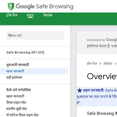
Safe Browsing
होम पेज
गाइड
रेफ़रंस
इस्तेमाल करता है. एआई 
Safe Browsing API (V5)
होम पेज
प्रॉडक्ट
शुरुआती जानकारी
खास जानकारी
Overvi
सही इस्तेमाल
कैसे-करें मार्गदर्शिका
अहम जानकारी:
Safe Bro
खास जानकारी
यूआरएल का पता लगाने के लिए
रीयल-टाइम मोड
से”.
स्थानीय सूची मोड
Safe Browsing API
नो स्टोरेज रीयल-टाइम मोड