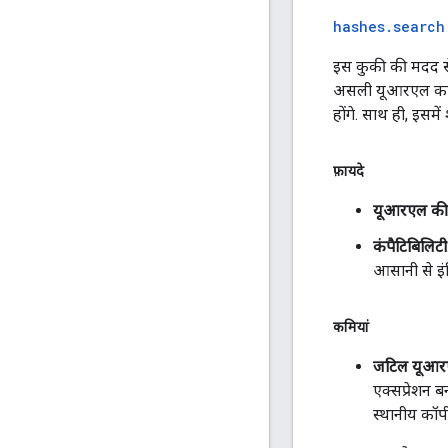
hashes
.
search
इस कुकी की मदद से,
असली यूआरएल का पता
होंगे. साथ ही, इसमें 
फ़ायदे
यूआरएल की
कंपैटिबिलिटी
आसानी से इंट
कमियां
जटिल यूआर
एक्सप्रेशन 
स्थानीय कॉप