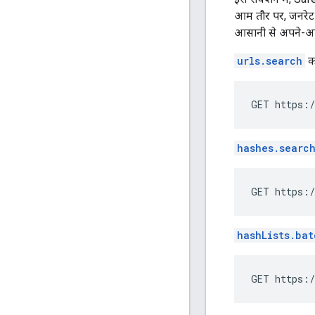
आम तौर पर, जनरेट 
आसानी से अपने-आप म
urls.search
का
hashes.searc
hashLists.bat