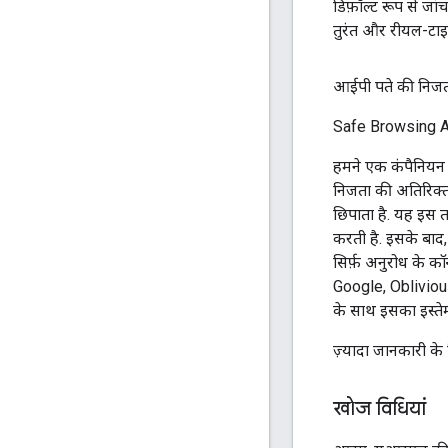
डिफ़ॉल्ट रूप से जा
तुरंत और रीयल-टाइम 
आईपी पते की निज
Safe Browsing API
हमने एक कंपैनियन
निजता की अतिरिक्त
छिपाता है. यह इस त
करती है. इसके बाद,
सिर्फ़ अनुरोध के कॉ
Google, Oblivious
के साथ इसका इस्ते
ज़्यादा जानकारी के
खोज विधियां