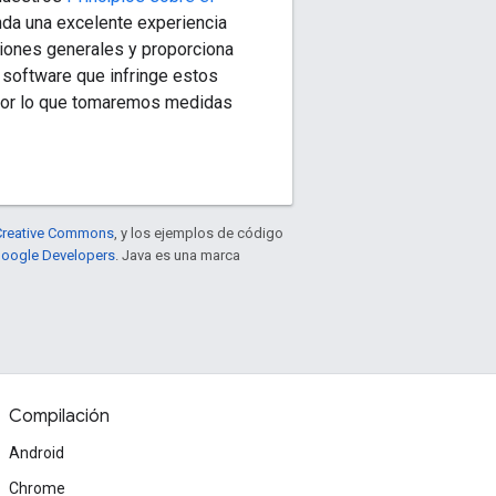
da una excelente experiencia
ones generales y proporciona
l software que infringe estos
, por lo que tomaremos medidas
e Creative Commons
, y los ejemplos de código
 Google Developers
. Java es una marca
Compilación
Android
Chrome