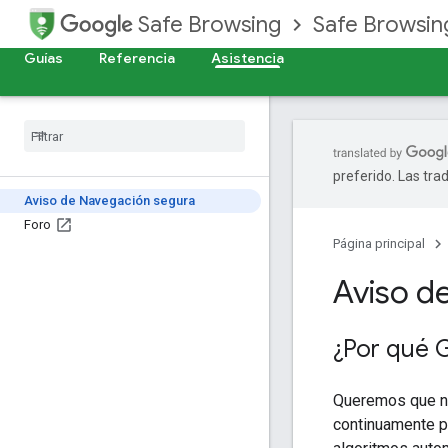
Safe Browsing
Safe Browsing
Guías
Referencia
Asistencia
preferido. Las tra
Aviso de Navegación segura
Foro
Página principal
Aviso d
¿Por qué 
Queremos que nu
continuamente pa