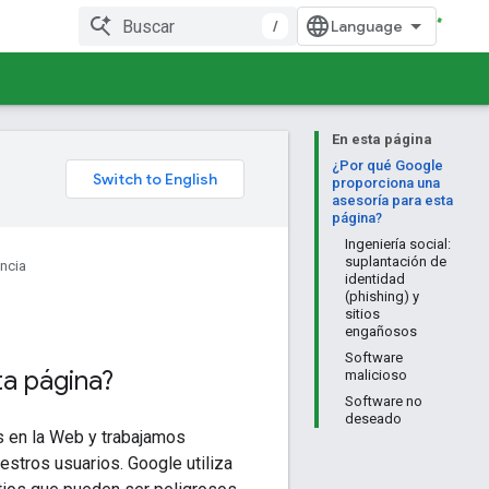
/
En esta página
¿Por qué Google
proporciona una
asesoría para esta
página?
Ingeniería social:
suplantación de
ncia
identidad
(phishing) y
sitios
engañosos
Software
ta página?
malicioso
Software no
deseado
 en la Web y trabajamos
estros usuarios. Google utiliza