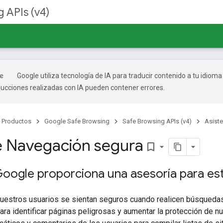
 APIs (v4)
Google utiliza tecnología de IA para traducir contenido a tu idioma
ducciones realizadas con IA pueden contener errores.
Productos
Google Safe Browsing
Safe Browsing APIs (v4)
Asiste
e Navegación segura
bookmark_border
Google proporciona una asesoría para es
estros usuarios se sientan seguros cuando realicen búsquedas
ra identificar páginas peligrosas y aumentar la protección de nu