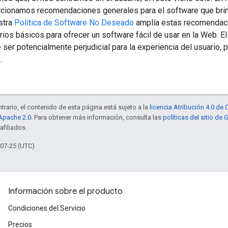
rcionamos recomendaciones generales para el software que brin
stra
Política de Software No Deseado
amplía estas recomendaci
terios básicos para ofrecer un software fácil de usar en la Web. E
 ser potencialmente perjudicial para la experiencia del usuario
.
trario, el contenido de esta página está sujeto a la
licencia Atribución 4.0 d
 Apache 2.0
. Para obtener más información, consulta las
políticas del sitio de
afiliados.
-07-25 (UTC)
Información sobre el producto
Condiciones del Servicio
Precios