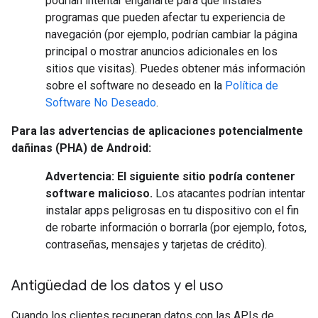
podrían intentar engañarte para que instales
programas que pueden afectar tu experiencia de
navegación (por ejemplo, podrían cambiar la página
principal o mostrar anuncios adicionales en los
sitios que visitas). Puedes obtener más información
sobre el software no deseado en la
Política de
Software No Deseado
.
Para las advertencias de aplicaciones potencialmente
dañinas (PHA) de Android:
Advertencia: El siguiente sitio podría contener
software malicioso.
Los atacantes podrían intentar
instalar apps peligrosas en tu dispositivo con el fin
de robarte información o borrarla (por ejemplo, fotos,
contraseñas, mensajes y tarjetas de crédito).
Antigüedad de los datos y el uso
Cuando los clientes recuperan datos con las APIs de