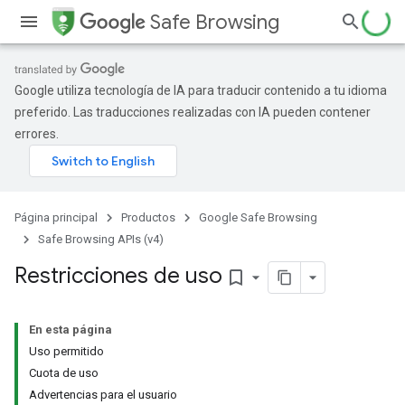
Safe Browsing
Google utiliza tecnología de IA para traducir contenido a tu idioma
preferido. Las traducciones realizadas con IA pueden contener
errores.
Página principal
Productos
Google Safe Browsing
Safe Browsing APIs (v4)
Restricciones de uso
bookmark_border
En esta página
Uso permitido
Cuota de uso
Advertencias para el usuario