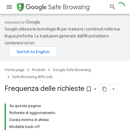
Safe Browsing
Google utilizza la tecnologia AI per tradurre i contenuti nella tua
lingua preferita. Le traduzioni generate dall'AI potrebbero
contenere errori.
Home page
Prodotti
Google Safe Browsing
Safe Browsing APIs (v4)
Frequenza delle richieste
bookmark_border
Su questa pagina
Richieste di aggiornamento
Durata minima di attesa
Modalità back-off