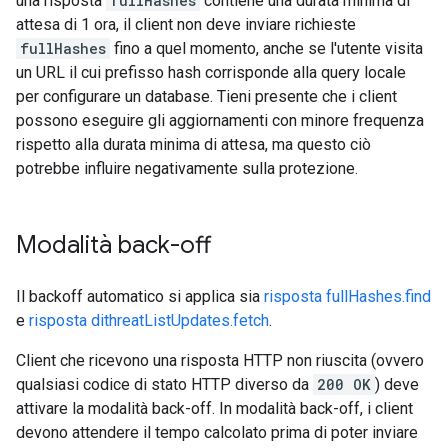
una risposta
fullHashes
contiene una durata minima di
attesa di 1 ora, il client non deve inviare richieste
fullHashes
fino a quel momento, anche se l'utente visita
un URL il cui prefisso hash corrisponde alla query locale
per configurare un database. Tieni presente che i client
possono eseguire gli aggiornamenti con minore frequenza
rispetto alla durata minima di attesa, ma questo ciò
potrebbe influire negativamente sulla protezione.
Modalità back-off
Il backoff automatico si applica sia
risposta fullHashes.find
e
risposta dithreatListUpdates.fetch
.
Client che ricevono una risposta HTTP non riuscita (ovvero
qualsiasi codice di stato HTTP diverso da
200 OK
) deve
attivare la modalità back-off. In modalità back-off, i client
devono attendere il tempo calcolato prima di poter inviare