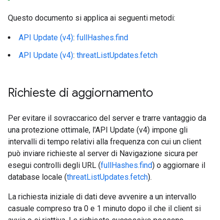
Questo documento si applica ai seguenti metodi:
API Update (v4)
:
fullHashes.find
API Update (v4)
:
threatListUpdates.fetch
Richieste di aggiornamento
Per evitare il sovraccarico del server e trarre vantaggio da
una protezione ottimale, l'API Update (v4) impone gli
intervalli di tempo relativi alla frequenza con cui un client
può inviare richieste al server di Navigazione sicura per
esegui controlli degli URL (
fullHashes.find
) o aggiornare il
database locale (
threatListUpdates.fetch
).
La richiesta iniziale di dati deve avvenire a un intervallo
casuale compreso tra 0 e 1 minuto dopo il che il client si