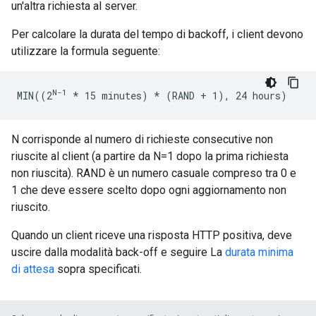
un'altra richiesta al server.
Per calcolare la durata del tempo di backoff, i client devono
utilizzare la formula seguente:
N-1
MIN((2
* 15 minutes) *
 (RAND + 1), 24 hours)
N corrisponde al numero di richieste consecutive non
riuscite al client (a partire da N=1 dopo la prima richiesta
non riuscita). RAND è un numero casuale compreso tra 0 e
1 che deve essere scelto dopo ogni aggiornamento non
riuscito.
Quando un client riceve una risposta HTTP positiva, deve
uscire dalla modalità back-off e seguire La
durata minima
di attesa
sopra specificati.