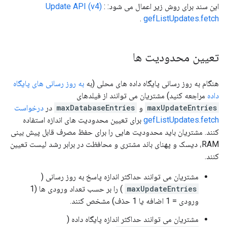
این سند برای روش زیر اعمال می شود:
:
Update API (v4)
.
gefListUpdates.fetch
تعیین محدودیت ها
هنگام به روز رسانی پایگاه داده های محلی (به
به روز رسانی های پایگاه
داده
مراجعه کنید) مشتریان می توانند از فیلدهای
maxUpdateEntries
و
maxDatabaseEntries
در
درخواست
gefListUpdates.fetch
برای تعیین محدودیت های اندازه استفاده
کنند. مشتریان باید محدودیت هایی را برای حفظ مصرف قابل پیش بینی
RAM، دیسک و پهنای باند مشتری و محافظت در برابر رشد لیست تعیین
کنند.
مشتریان می توانند حداکثر اندازه پاسخ به روز رسانی (
maxUpdateEntries
) را بر حسب تعداد ورودی ها (1
ورودی = 1 اضافه یا 1 حذف) مشخص کنند.
مشتریان می توانند حداکثر اندازه پایگاه داده (