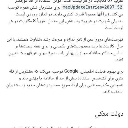
تقریباً 67 مگابایت در هر لیست است. گوگل استفاده از حد کوچکتر
maxUpdateEntries=2097152
برای مشتریان تلفن همراه توصیه
می کند، زیرا آنها معمولاً قدرت کمتری دارند. در اندازه ورودی لیست
معمولی 4 بایت در هر پیشوند هش، این معادل تقریباً 8 مگابایت در هر
لیست است.
فهرست‌های مرور ایمن از نظر اندازه و سرعت رشد متفاوت هستند. با این
حال، کلاینت‌ها باید محدودیت‌های یکسانی را برای همه لیست‌ها بر
اساس حداکثر حافظه مجاز یا پهنای باند مصرف برای هر فهرست تعیین
کنند.
برای بهبود قابلیت اطمینان، Google توصیه می‌کند که مشتریان از تله
متری برای تشخیص استفاده بیش از حد از حافظه یا پهنای باند و
همچنین مکانیسم‌هایی برای ارائه سریع محدودیت‌های جدید به مشتریان
استفاده کنند.
دولت متکی