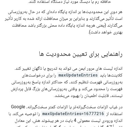
حافظه رم یا دیسک مورد نیاز دستگاه استفاده کنند.
هر دوی این محدودیت‌ها بر اندازه پایگاه داده‌ای که در حال به‌روزرسانی
است تأثیر می‌گذارند و بنابراین بر میزان محافظت ارائه شده به کاربر تأثیر
می‌گذارند (یعنی هرچه اندازه پایگاه داده محلی بزرگتر باشد محافظت
بهتری خواهد داشت).
راهنمایی برای تعیین محدودیت ها
اندازه لیست های مرور ایمن می تواند به تدریج یا ناگهان تغییر کند.
کلاینت‌ها باید
maxUpdateEntries
را برای درخواست‌های
به‌روزرسانی فهرست تنظیم کنند، که حداکثر اندازه پاسخ به‌روزرسانی
فهرست را محدود می‌کند و وقتی به‌روزرسانی‌های بزرگ قابل پردازش
نیستند، قابلیت اطمینان را بهبود می‌بخشد.
در غیاب الزامات سخت‌گیرانه‌تر یا الزامات کمتر سخت‌گیرانه، Google
استفاده از
maxUpdateEntries=16777216
را توصیه می‌کند. با
اندازه ورودی لیست معمولی 4 بایت در هر پیشوند هش، این معادل