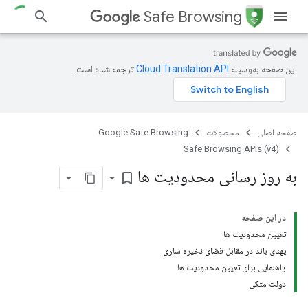
Safe Browsing
این صفحه به‌وسیله
ترجمه شده است.
صفحه اصلی
محصولات
Google Safe Browsing
Safe Browsing APIs (v4)
به روز رسانی محدودیت ها
bookmark_border
در این صفحه
تعیین محدودیت ها
پهنای باند در مقابل فضای ذخیره سازی
راهنمایی برای تعیین محدودیت ها
دولت متکی