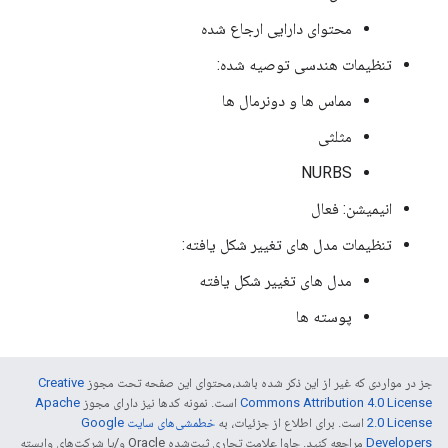
محتوای دارایی ارجاع شده
تنظیمات هندسی توصیه شده:
مماس ها و دونرمال ها
مثلثی
NURBS
انیمیشن: فعال
تنظیمات مدل های تغییر شکل یافته:
مدل های تغییر شکل یافته
پوسته ها
جز در مواردی که غیر از این ذکر شده باشد،‌محتوای این صفحه تحت مجوز
Creative
Commons Attribution 4.0 License
است. نمونه کدها نیز دارای مجوز
Apache
2.0 License
است. برای اطلاع از جزئیات، به
خطمشی‌های سایت Google
Developers‏
مراجعه کنید. جاوا علامت تجاری ثبت‌شده Oracle و/یا شرکت‌های وابسته