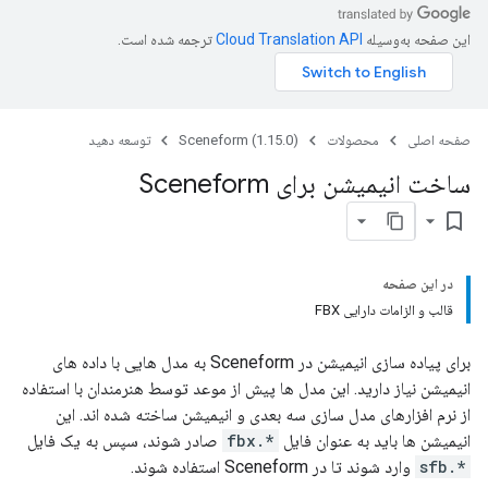
این صفحه به‌وسیله
ترجمه شده است.
صفحه اصلی
محصولات
Sceneform (1.15.0)
توسعه دهید
ساخت انیمیشن برای Sceneform
bookmark_border
در این صفحه
قالب و الزامات دارایی FBX
برای پیاده سازی انیمیشن در Sceneform به مدل هایی با داده های
انیمیشن نیاز دارید. این مدل ها پیش از موعد توسط هنرمندان با استفاده
از نرم افزارهای مدل سازی سه بعدی و انیمیشن ساخته شده اند. این
انیمیشن ها باید به عنوان فایل
*.fbx
صادر شوند، سپس به یک فایل
*.sfb
وارد شوند تا در Sceneform استفاده شوند.