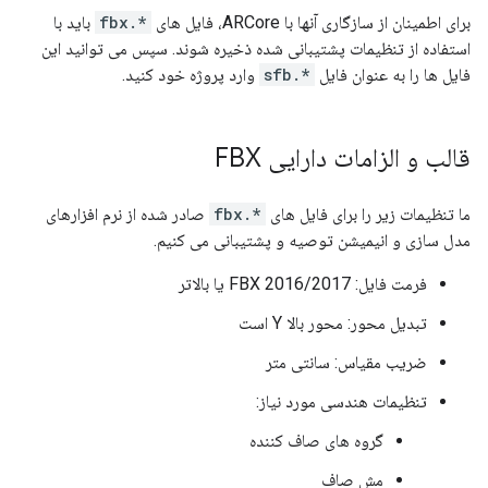
برای اطمینان از سازگاری آنها با ARCore، فایل های
*.fbx
باید با
استفاده از تنظیمات پشتیبانی شده ذخیره شوند. سپس می توانید این
فایل ها را به عنوان فایل
*.sfb
وارد پروژه خود کنید.
قالب و الزامات دارایی FBX
ما تنظیمات زیر را برای فایل های
*.fbx
صادر شده از نرم افزارهای
مدل سازی و انیمیشن توصیه و پشتیبانی می کنیم.
فرمت فایل: FBX 2016/2017 یا بالاتر
تبدیل محور: محور بالا Y است
ضریب مقیاس: سانتی متر
تنظیمات هندسی مورد نیاز:
گروه های صاف کننده
مش صاف