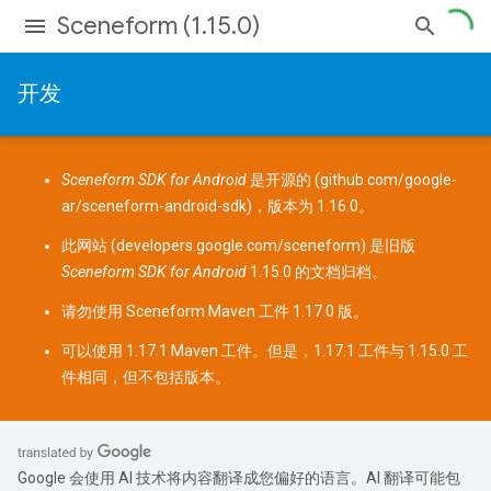
Sceneform (1.15.0)
开发
Sceneform SDK for Android
是开源的 (
github.com/google-
ar/sceneform-android-sdk
)，版本为 1.16.0。
此网站 (
developers.google.com/sceneform
) 是旧版
Sceneform SDK for Android
1.15.0 的文档归档。
请勿使用 Sceneform
Maven 工件
1.17.0 版。
可以使用 1.17.1 Maven 工件。但是，1.17.1 工件与 1.15.0 工
件相同，但不包括版本。
Google 会使用 AI 技术将内容翻译成您偏好的语言。AI 翻译可能包