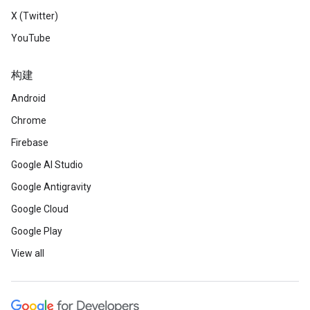
X (Twitter)
YouTube
构建
Android
Chrome
Firebase
Google AI Studio
Google Antigravity
Google Cloud
Google Play
View all