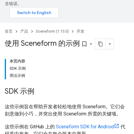
含错误。
首页
产品
Sceneform (1.15.0)
开发
使用 Sceneform 的示例
bookmark_border
本页内容
SDK 示例
用法示例
SDK 示例
这些示例旨在帮助开发者轻松地使用 Sceneform。它们会
刻意做到小巧，并突出使用 Sceneform 所需的关键项。
这些示例在 GitHub 上的
Sceneform SDK for Android
代
码库中发布。它们会在每个版本中更新。