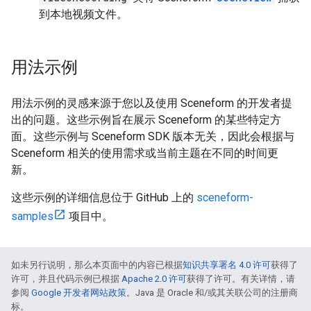
到本地视频文件。
用法示例
用法示例的灵感来源于您以及使用 Sceneform 的开发者提
出的问题。这些示例旨在展示 Sceneform 的某些特定方
面。这些示例与 Sceneform SDK 版本无关，因此会根据与
Sceneform 相关的使用需求或当前主题在不同的时间更
新。
这些示例的详细信息位于 GitHub 上的
sceneform-
samples
项目中。
如未另行说明，那么本页面中的内容已根据
知识共享署名 4.0 许可
获得了
许可，并且代码示例已根据
Apache 2.0 许可
获得了许可。有关详情，请
参阅
Google 开发者网站政策
。Java 是 Oracle 和/或其关联公司的注册商
标。