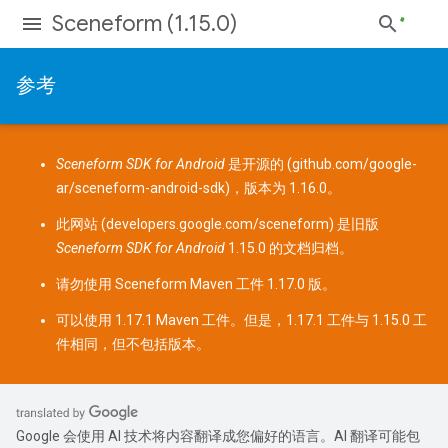
Sceneform (1.15.0)
参考
Sceneform SDK for Android
是开源的 (
github.com/google-
ar/sceneform-android-sdk
)，版本为 1.16.0。
此网站 (
developers.google.com/sceneform
) 是旧版
Sceneform SDK for Android
1.15.0 的文档归档。
请勿使用 Sceneform
Maven 工件
1.17.0 版。
可以使用 1.17.1 Maven 工件。但是，1.17.1 工件与 1.15.0 工
件相同，但不包括版本。
Google 会使用 AI 技术将内容翻译成您偏好的语言。AI 翻译可能包