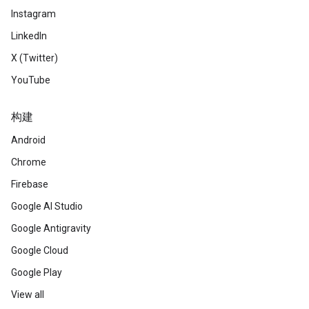
Instagram
LinkedIn
X (Twitter)
YouTube
构建
Android
Chrome
Firebase
Google AI Studio
Google Antigravity
Google Cloud
Google Play
View all