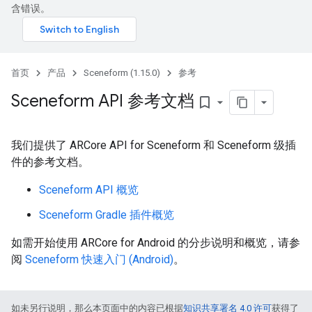
含错误。
首页
产品
Sceneform (1.15.0)
参考
Sceneform API 参考文档
bookmark_border
我们提供了 ARCore API for Sceneform 和 Sceneform 级插
件的参考文档。
Sceneform API 概览
Sceneform Gradle 插件概览
如需开始使用 ARCore for Android 的分步说明和概览，请参
阅
Sceneform 快速入门 (Android)
。
如未另行说明，那么本页面中的内容已根据
知识共享署名 4.0 许可
获得了