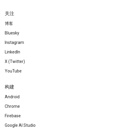
关注
博客
Bluesky
Instagram
LinkedIn
X (Twitter)
YouTube
构建
Android
Chrome
Firebase
Google AI Studio