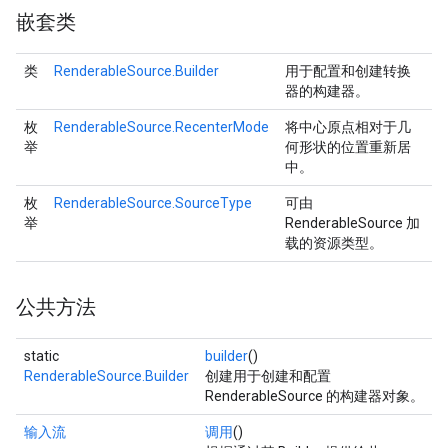
嵌套类
类
RenderableSource.Builder
用于配置和创建转换
器的构建器。
枚
RenderableSource.RecenterMode
将中心原点相对于几
举
何形状的位置重新居
中。
枚
RenderableSource.SourceType
可由
举
RenderableSource 加
载的资源类型。
公共方法
static
builder
()
RenderableSource.Builder
创建用于创建和配置
RenderableSource 的构建器对象。
输入流
调用
()