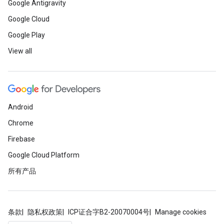
Google Antigravity
Google Cloud
Google Play
View all
Android
Chrome
Firebase
Google Cloud Platform
所有产品
条款
隐私权政策
ICP证合字B2-20070004号
Manage cookies