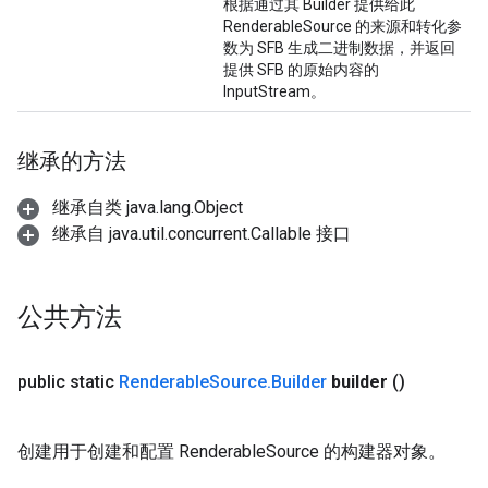
根据通过其 Builder 提供给此
RenderableSource 的来源和转化参
数为 SFB 生成二进制数据，并返回
提供 SFB 的原始内容的
InputStream。
继承的方法
继承自类 java.lang.Object
继承自 java.util.concurrent.Callable 接口
公共方法
public static
Renderable
Source
.
Builder
builder
()
创建用于创建和配置 RenderableSource 的构建器对象。