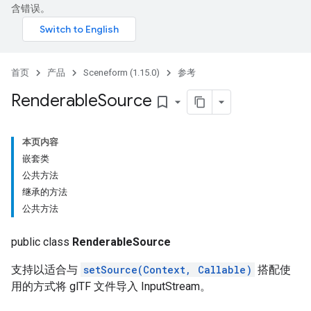
含错误。
首页
产品
Sceneform (1.15.0)
参考
Renderable
Source
bookmark_border
本页内容
嵌套类
公共方法
继承的方法
公共方法
public class
RenderableSource
支持以适合与
setSource(Context, Callable)
搭配使
用的方式将 glTF 文件导入 InputStream。