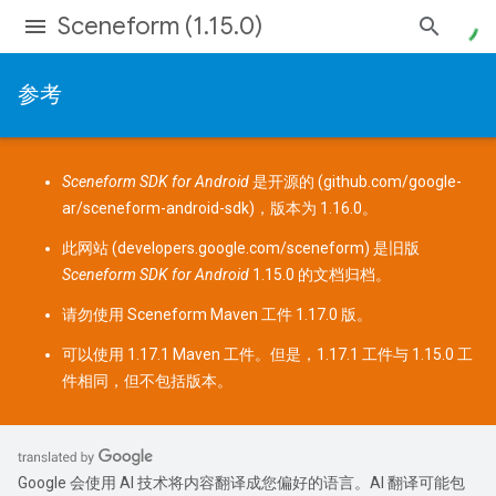
Sceneform (1.15.0)
参考
Sceneform SDK for Android
是开源的 (
github.com/google-
ar/sceneform-android-sdk
)，版本为 1.16.0。
此网站 (
developers.google.com/sceneform
) 是旧版
Sceneform SDK for Android
1.15.0 的文档归档。
请勿使用 Sceneform
Maven 工件
1.17.0 版。
可以使用 1.17.1 Maven 工件。但是，1.17.1 工件与 1.15.0 工
件相同，但不包括版本。
Google 会使用 AI 技术将内容翻译成您偏好的语言。AI 翻译可能包