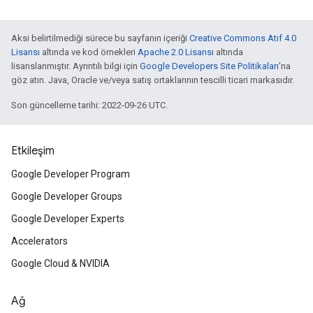
Aksi belirtilmediği sürece bu sayfanın içeriği
Creative Commons Atıf 4.0
Lisansı
altında ve kod örnekleri
Apache 2.0 Lisansı
altında
lisanslanmıştır. Ayrıntılı bilgi için
Google Developers Site Politikaları
'na
göz atın. Java, Oracle ve/veya satış ortaklarının tescilli ticari markasıdır.
Son güncelleme tarihi: 2022-09-26 UTC.
Etkileşim
Google Developer Program
Google Developer Groups
Google Developer Experts
Accelerators
Google Cloud & NVIDIA
Ağ