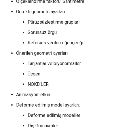
Ölçeklendirme faktörü: Santimetre
Gerekli geometri ayarları:
Pürüzsüzleştirme grupları
Sorunsuz örgü
Referans verilen öğe içeriği
Önerilen geometri ayarları:
Tanjantlar ve biyonormaller
Üçgen
NOKB'LER
Animasyon: etkin
Deforme edilmiş model ayarları:
Deforme edilmiş modeller
Dış Görünümler