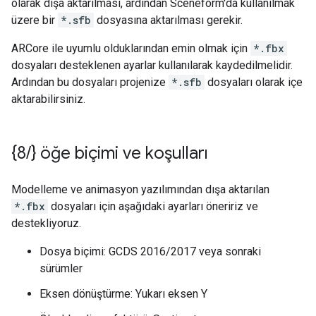
olarak dışa aktarılması, ardından Sceneform'da kullanılmak
üzere bir
*.sfb
dosyasına aktarılması gerekir.
ARCore ile uyumlu olduklarından emin olmak için
*.fbx
dosyaları desteklenen ayarlar kullanılarak kaydedilmelidir.
Ardından bu dosyaları projenize
*.sfb
dosyaları olarak içe
aktarabilirsiniz.
{8
/
} öğe biçimi ve koşulları
Modelleme ve animasyon yazılımından dışa aktarılan
*.fbx
dosyaları için aşağıdaki ayarları öneririz ve
destekliyoruz.
Dosya biçimi: GCDS 2016/2017 veya sonraki
sürümler
Eksen dönüştürme: Yukarı eksen Y