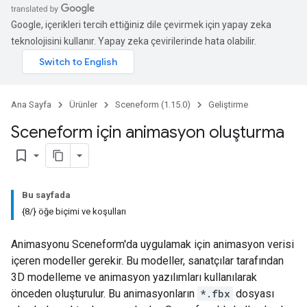
Google, içerikleri tercih ettiğiniz dile çevirmek için yapay zeka
teknolojisini kullanır. Yapay zeka çevirilerinde hata olabilir.
Ana Sayfa
Ürünler
Sceneform (1.15.0)
Geliştirme
Sceneform için animasyon oluşturma
bookmark_border
Bu sayfada
{8/} öğe biçimi ve koşulları
Animasyonu Sceneform'da uygulamak için animasyon verisi
içeren modeller gerekir. Bu modeller, sanatçılar tarafından
3D modelleme ve animasyon yazılımları kullanılarak
önceden oluşturulur. Bu animasyonların
*.fbx
dosyası