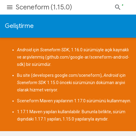
Sceneform (1.15.0)
Geliştirme
Android için Sceneform SDK
, 1.16.0 sürümüyle açık kaynaklı
ve arşivlenmiş (
github.com/google-ar/sceneform-android-
sdk
) bir sürümdür.
Bu site (
developers.google.com/sceneform
),
Android için
Sceneform SDK
1.15.0 önceki sürümünün doküman arşivi
olarak hizmet veriyor.
Sceneform
Maven yapılarının
1.17.0 sürümünü kullanmayın.
1.17.1 Maven yapıları kullanılabilir. Bununla birlikte, sürüm
dışındaki 1.17.1 yapıları, 1.15.0 yapılarıyla aynıdır.