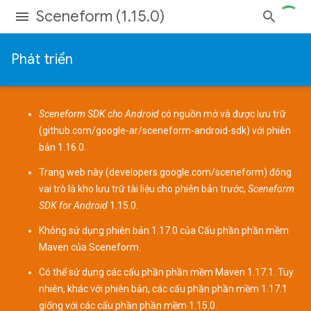
Sceneform (1.15.0)
Phát triển
Sceneform SDK cho Android
có nguồn mở và được lưu trữ
(
github.com/google-ar/sceneform-android-sdk
) với phiên
bản 1.16.0.
Trang web này (
developers.google.com/sceneform
) đóng
vai trò là kho lưu trữ tài liệu cho phiên bản trước,
Sceneform
SDK for Android
1.15.0.
Không sử dụng phiên bản 1.17.0 của
Cấu phần phần mềm
Maven
của Sceneform.
Có thể sử dụng các cấu phần phần mềm Maven 1.17.1. Tuy
nhiên, khác với phiên bản, các cấu phần phần mềm 1.17.1
giống với các cấu phần phần mềm 1.15.0.