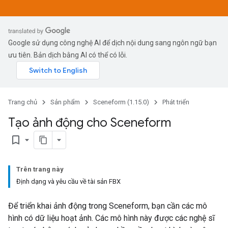
Google sử dụng công nghệ AI để dịch nội dung sang ngôn ngữ bạn
ưu tiên. Bản dịch bằng AI có thể có lỗi.
Trang chủ
Sản phẩm
Sceneform (1.15.0)
Phát triển
Tạo ảnh động cho Sceneform
bookmark_border
Trên trang này
Định dạng và yêu cầu về tài sản FBX
Để triển khai ảnh động trong Sceneform, bạn cần các mô
hình có dữ liệu hoạt ảnh. Các mô hình này được các nghệ sĩ