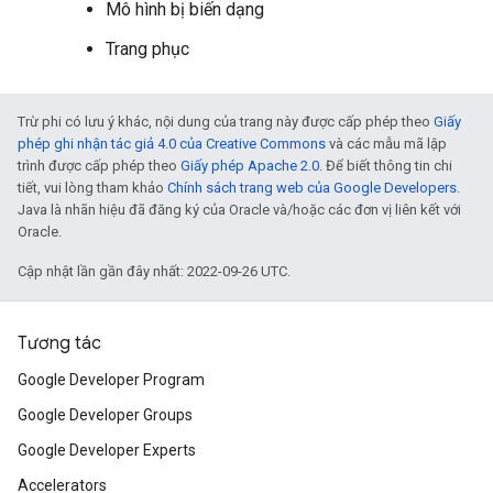
Mô hình bị biến dạng
Trang phục
Trừ phi có lưu ý khác, nội dung của trang này được cấp phép theo
Giấy
phép ghi nhận tác giả 4.0 của Creative Commons
và các mẫu mã lập
trình được cấp phép theo
Giấy phép Apache 2.0
. Để biết thông tin chi
tiết, vui lòng tham khảo
Chính sách trang web của Google Developers
.
Java là nhãn hiệu đã đăng ký của Oracle và/hoặc các đơn vị liên kết với
Oracle.
Cập nhật lần gần đây nhất: 2022-09-26 UTC.
Tương tác
Google Developer Program
Google Developer Groups
Google Developer Experts
Accelerators