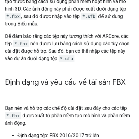
tạo trước bằng cách sử dụng phần mềm hoạt hình và mô
hình 3D. Các ảnh động này phải được xuất dưới dạng tệp
*.fbx
, sau đó được nhập vào tệp
*.sfb
để sử dụng
trong Biểu mẫu.
Để đảm bảo rằng các tệp này tương thích với ARCore, các
tệp
*.fbx
nên được lưu bằng cách sử dụng các tùy chọn
cài đặt được hỗ trợ. Sau đó, bạn có thể nhập các tệp này
vào dự án dưới dạng tệp
*.sfb
.
Định dạng và yêu cầu về tài sản FBX
Bạn nên và hỗ trợ các chế độ cài đặt sau đây cho các tệp
*.fbx
được xuất từ phần mềm tạo mô hình và phần mềm
ảnh động.
Định dạng tệp: FBX 2016/2017 trở lên