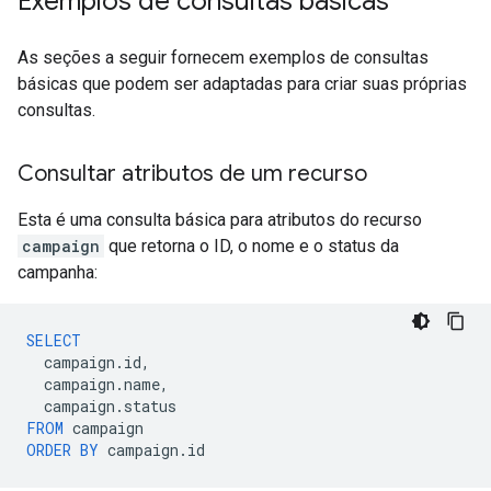
Exemplos de consultas básicas
As seções a seguir fornecem exemplos de consultas
básicas que podem ser adaptadas para criar suas próprias
consultas.
Consultar atributos de um recurso
Esta é uma consulta básica para atributos do recurso
campaign
que retorna o ID, o nome e o status da
campanha:
SELECT
campaign
.
id
,
campaign
.
name
,
campaign
.
status
FROM
campaign
ORDER
BY
campaign
.
id