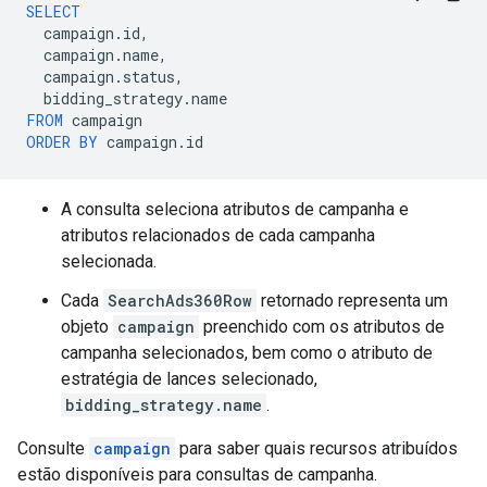
SELECT
campaign
.
id
,
campaign
.
name
,
campaign
.
status
,
bidding_strategy
.
name
FROM
campaign
ORDER
BY
campaign
.
id
A consulta seleciona atributos de campanha e
atributos relacionados de cada campanha
selecionada.
Cada
SearchAds360Row
retornado representa um
objeto
campaign
preenchido com os atributos de
campanha selecionados, bem como o atributo de
estratégia de lances selecionado,
bidding_strategy.name
.
Consulte
campaign
para saber quais recursos atribuídos
estão disponíveis para consultas de campanha.