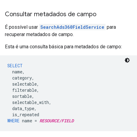
Consultar metadados de campo
É possível usar
SearchAds360FieldService
para
recuperar metadados de campo.
Esta é uma consulta básica para metadados de campo:
SELECT
name
,
category
,
selectable
,
filterable
,
sortable
,
selectable_with
,
data_type
,
is_repeated
WHERE
name
=
RESOURCE/FIELD