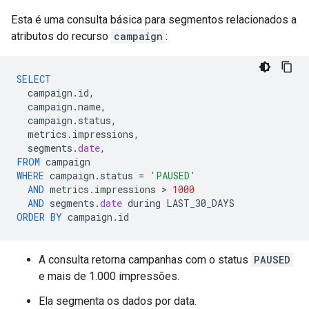
Esta é uma consulta básica para segmentos relacionados a
atributos do recurso
campaign
:
SELECT
campaign
.
id
,
campaign
.
name
,
campaign
.
status
,
metrics
.
impressions
,
segments
.
date
,
FROM
campaign
WHERE
campaign
.
status
=
'PAUSED'
AND
metrics
.
impressions
 > 
1000
AND
segments
.
date
during
LAST_30_DAYS
ORDER
BY
campaign
.
id
A consulta retorna campanhas com o status
PAUSED
e mais de 1.000 impressões.
Ela segmenta os dados por data.