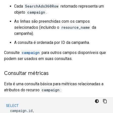
Cada
SearchAds360Row
retornado representa um
objeto
campaign
.
As linhas são preenchidas com os campos
selecionados (incluindo o
resource_name
da
campanha).
A consulta é ordenada por ID da campanha.
Consulte
campaign
para outros campos disponíveis que
podem ser usados em suas consultas.
Consultar métricas
Esta é uma consulta básica para métricas relacionadas a
atributos do recurso
campaign
:
SELECT
campaign
.
id
,