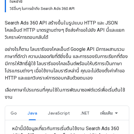
ในหน้านี้
วิธีอื่นๆ ในการเข้าถึง Search Ads 360 API
Search Ads 360 API สร้างขึ้นในรูปแบบ HTTP และ JSON
ไคลเอ็นต์ HTTP มาตรฐานต่างๆ จึงส่งคำขอไปยัง API นี้และแยก
วิเคราะห์การตอบกลับได้
อย่างไรก็ตาม ไลบรารีของไคลเอ็นต์ Google API มีการผสานรวม
ภาษาที่ดีกว่า ความปลอดภัยที่ดียิ่งขึ้น และการรองรับการเรียกที่ต้อง
มีการให้สิทธิ์ผู้ใช้ ไลบรารีของไคลเอ็นต์พร้อมให้บริการเป็นภาษา
โปรแกรมต่างๆ เมื่อใช้งานไลบรารีเหล่านี้ คุณจะไม่ต้องตั้งค่าคำขอ
HTTP และแยกวิเคราะห์การตอบกลับด้วยตนเอง
เลือกภาษาโปรแกรมที่คุณใช้ในการพัฒนาซอฟต์แวร์เพื่อเริ่มต้นใช้
งาน
Go
Java
JavaScript
.NET
เพิ่มเติม
หน้านี้มีข้อมูลเกี่ยวกับการเริ่มต้นใช้งาน Search Ads 360