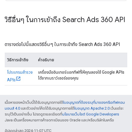
วิธีอื่นๆ ในการเข้าถึง Search Ads 360 API
ตารางต่อไปนี้แสดงวิธีอื่นๆ ในการเข้าถึง Search Ads 360 API
วิธีการเข้าถึง
คำอธิบาย
โปรแกรมสำรวจ
เครื่องมืออินเทอร์แอกทีฟที่ให้คุณลองใช้ Google APIs
ได้จากเบราว์เซอร์ของคุณ
APIs
เนื้อหาของหน้าเว็บนี้ได้รับอนุญาตภายใต้
ใบอนุญาตที่ต้องระบุที่มาของครีเอทีฟคอม
มอนส์ 4.0
และตัวอย่างโค้ดได้รับอนุญาตภายใต้
ใบอนุญาต Apache 2.0
เว้นแต่จะ
ระบุไว้เป็นอย่างอื่น โปรดดูรายละเอียดที่
นโยบายเว็บไซต์ Google Developers
Java เป็นเครื่องหมายการค้าจดทะเบียนของ Oracle และ/หรือบริษัทในเครือ
อัปเดตล่าสุด 2024-11-07 UTC