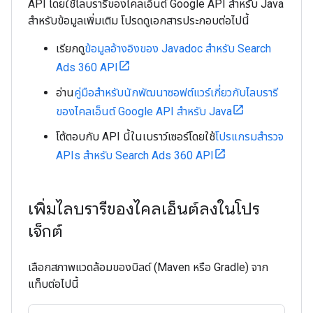
API โดยใช้ไลบรารีของไคลเอ็นต์ Google API สำหรับ Java
สําหรับข้อมูลเพิ่มเติม โปรดดูเอกสารประกอบต่อไปนี้
เรียกดู
ข้อมูลอ้างอิงของ Javadoc สําหรับ Search
Ads 360 API
อ่าน
คู่มือสำหรับนักพัฒนาซอฟต์แวร์เกี่ยวกับไลบรารี
ของไคลเอ็นต์ Google API สำหรับ Java
โต้ตอบกับ API นี้ในเบราว์เซอร์โดยใช้
โปรแกรมสำรวจ
APIs สําหรับ Search Ads 360 API
เพิ่มไลบรารีของไคลเอ็นต์ลงในโปร
เจ็กต์
เลือกสภาพแวดล้อมของบิลด์ (Maven หรือ Gradle) จาก
แท็บต่อไปนี้