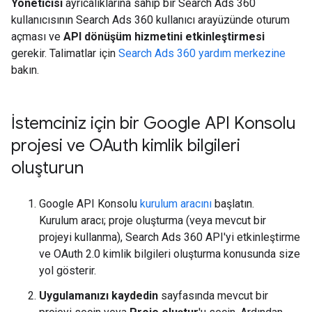
Yöneticisi
ayrıcalıklarına sahip bir Search Ads 360
kullanıcısının Search Ads 360 kullanıcı arayüzünde oturum
açması ve
API dönüşüm hizmetini etkinleştirmesi
gerekir. Talimatlar için
Search Ads 360 yardım merkezine
bakın.
İstemciniz için bir Google API Konsolu
projesi ve OAuth kimlik bilgileri
oluşturun
Google API Konsolu
kurulum aracını
başlatın.
Kurulum aracı; proje oluşturma (veya mevcut bir
projeyi kullanma), Search Ads 360 API'yi etkinleştirme
ve OAuth 2.0 kimlik bilgileri oluşturma konusunda size
yol gösterir.
Uygulamanızı kaydedin
sayfasında mevcut bir