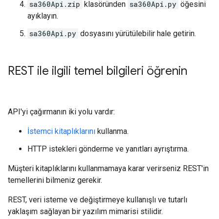
sa360Api.zip
klasöründen
sa360Api.py
öğesini
ayıklayın.
sa360Api.py
dosyasını yürütülebilir hale getirin.
REST ile ilgili temel bilgileri öğrenin
API'yi çağırmanın iki yolu vardır:
İstemci kitaplıklarını
kullanma.
HTTP istekleri gönderme ve yanıtları ayrıştırma.
Müşteri kitaplıklarını kullanmamaya karar verirseniz REST'in
temellerini bilmeniz gerekir.
REST, veri isteme ve değiştirmeye kullanışlı ve tutarlı
yaklaşım sağlayan bir yazılım mimarisi stilidir.