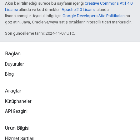
Aksi belirtilmediği sürece bu sayfanın içeriği
Creative Commons Atıf 4.0
Lisansı
altında ve kod örnekleri
Apache 2.0 Lisansı
altında
lisanslanmıştır. Ayrıntılı bilgi için
Google Developers Site Politikaları
'na
göz atın. Java, Oracle ve/veya satış ortaklarının tescilli ticari markasıdır.
Son güncelleme tarihi: 2024-11-07 UTC.
Bağlan
Duyurular
Blog
Araçlar
Kütüphaneler
API Gezgini
Ürün Bilgisi
Hizmet Şartları