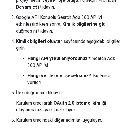
projeyi seçin veya
Proje oluştur
'u seçin. Ardından
Devam et
'i tıklayın.
Google API Konsolu Search Ads 360 API'yi
etkinleştirdikten sonra,
Kimlik bilgilerine git
düğmesini tıklayın.
Kimlik bilgileri oluştur
sayfasında aşağıdaki bilgileri
girin:
Hangi API'yi kullanıyorsunuz?
: Search Ads
360 API'si
Hangi verilere erişeceksiniz?
: Kullanıcı
verileri
İleri
düğmesini tıklayın.
Kurulum aracı artık
OAuth 2.0 istemci kimliği
oluşturmanıza yardımcı oluyor.
Kurulum aracındaki diğer adımları uygulayın.