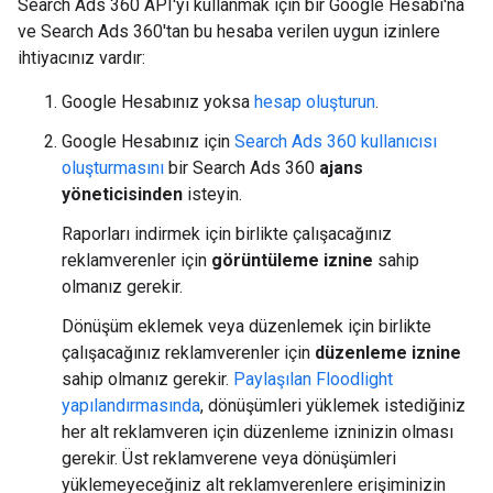
Search Ads 360 API'yi kullanmak için bir Google Hesabı'na
ve Search Ads 360'tan bu hesaba verilen uygun izinlere
ihtiyacınız vardır:
Google Hesabınız yoksa
hesap oluşturun
.
Google Hesabınız için
Search Ads 360 kullanıcısı
oluşturmasını
bir Search Ads 360
ajans
yöneticisinden
isteyin.
Raporları indirmek için birlikte çalışacağınız
reklamverenler için
görüntüleme iznine
sahip
olmanız gerekir.
Dönüşüm eklemek veya düzenlemek için birlikte
çalışacağınız reklamverenler için
düzenleme iznine
sahip olmanız gerekir.
Paylaşılan Floodlight
yapılandırmasında
, dönüşümleri yüklemek istediğiniz
her alt reklamveren için düzenleme izninizin olması
gerekir. Üst reklamverene veya dönüşümleri
yüklemeyeceğiniz alt reklamverenlere erişiminizin