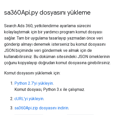
sa360Api
.
py dosyasını yükleme
Search Ads 360, yetkilendirme ayarlama sürecini
kolaylaştırmak için bir yardımcı program komut dosyası
sağlar. Tam bir uygulama tasarlayıp yazmadan önce veri
gönderip almayı denemek isterseniz bu komut dosyasını
JSON biçiminde veri göndermek ve almak için de
kullanabilirsiniz. Bu doküman sitesindeki JSON örneklerinin
çoğunu kopyalayıp doğrudan komut dosyasına girebilirsiniz.
Komut dosyasını yüklemek için:
Python 2.7'yi yükleyin
.
Komut dosyası, Python 3.x ile çalışmaz.
cURL'yi yükleyin
.
sa360Api.zip dosyasını indirin
.