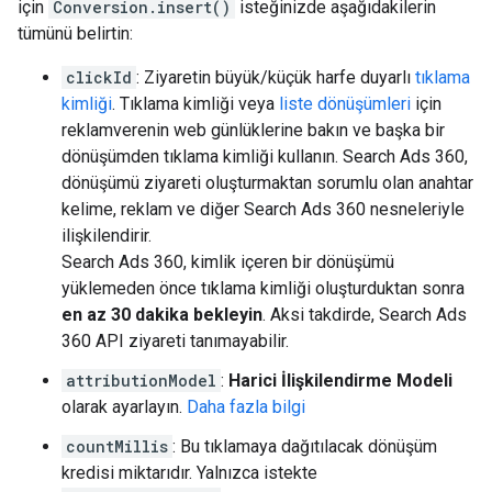
için
Conversion.insert()
isteğinizde aşağıdakilerin
tümünü belirtin:
clickId
: Ziyaretin büyük/küçük harfe duyarlı
tıklama
kimliği
. Tıklama kimliği veya
liste dönüşümleri
için
reklamverenin web günlüklerine bakın ve başka bir
dönüşümden tıklama kimliği kullanın. Search Ads 360,
dönüşümü ziyareti oluşturmaktan sorumlu olan anahtar
kelime, reklam ve diğer Search Ads 360 nesneleriyle
ilişkilendirir.
Search Ads 360, kimlik içeren bir dönüşümü
yüklemeden önce tıklama kimliği oluşturduktan sonra
en az 30 dakika bekleyin
. Aksi takdirde, Search Ads
360 API ziyareti tanımayabilir.
attributionModel
:
Harici İlişkilendirme Modeli
olarak ayarlayın.
Daha fazla bilgi
countMillis
: Bu tıklamaya dağıtılacak dönüşüm
kredisi miktarıdır. Yalnızca istekte