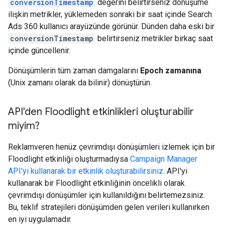
conversionTimestamp
değerini belirtirseniz dönüşüme
ilişkin metrikler, yüklemeden sonraki bir saat içinde Search
Ads 360 kullanıcı arayüzünde görünür. Dünden daha eski bir
conversionTimestamp
belirtirseniz metrikler birkaç saat
içinde güncellenir.
Dönüşümlerin tüm zaman damgalarını
Epoch zamanına
(Unix zamanı olarak da bilinir) dönüştürün.
API'den Floodlight etkinlikleri oluşturabilir
miyim?
Reklamveren henüz çevrimdışı dönüşümleri izlemek için bir
Floodlight etkinliği oluşturmadıysa
Campaign Manager
API'yi kullanarak bir etkinlik oluşturabilirsiniz
. API'yi
kullanarak bir Floodlight etkinliğinin öncelikli olarak
çevrimdışı dönüşümler için kullanıldığını belirtemezsiniz.
Bu, teklif stratejileri dönüşümden gelen verileri kullanırken
en iyi uygulamadır.