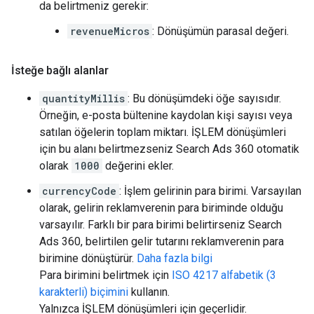
da belirtmeniz gerekir:
revenueMicros
: Dönüşümün parasal değeri.
İsteğe bağlı alanlar
quantityMillis
: Bu dönüşümdeki öğe sayısıdır.
Örneğin, e-posta bültenine kaydolan kişi sayısı veya
satılan öğelerin toplam miktarı. İŞLEM dönüşümleri
için bu alanı belirtmezseniz Search Ads 360 otomatik
olarak
1000
değerini ekler.
currencyCode
: İşlem gelirinin para birimi. Varsayılan
olarak, gelirin reklamverenin para biriminde olduğu
varsayılır. Farklı bir para birimi belirtirseniz Search
Ads 360, belirtilen gelir tutarını reklamverenin para
birimine dönüştürür.
Daha fazla bilgi
Para birimini belirtmek için
ISO 4217 alfabetik (3
karakterli) biçimini
kullanın.
Yalnızca İŞLEM dönüşümleri için geçerlidir.