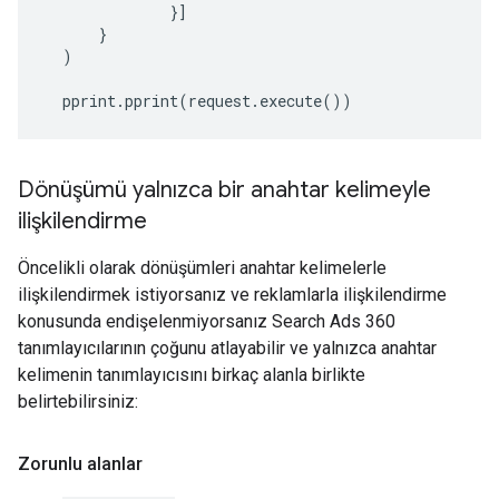
}]
}
)
pprint
.
pprint
(
request
.
execute
())
Dönüşümü yalnızca bir anahtar kelimeyle
ilişkilendirme
Öncelikli olarak dönüşümleri anahtar kelimelerle
ilişkilendirmek istiyorsanız ve reklamlarla ilişkilendirme
konusunda endişelenmiyorsanız Search Ads 360
tanımlayıcılarının çoğunu atlayabilir ve yalnızca anahtar
kelimenin tanımlayıcısını birkaç alanla birlikte
belirtebilirsiniz:
Zorunlu alanlar