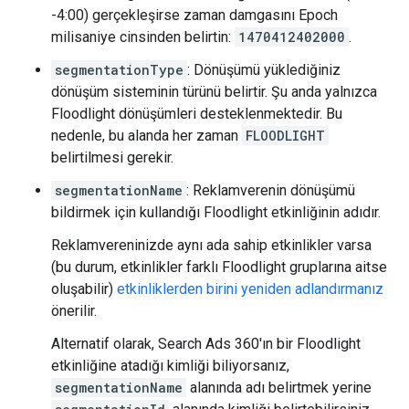
-4:00) gerçekleşirse zaman damgasını Epoch
milisaniye cinsinden belirtin:
1470412402000
.
segmentationType
: Dönüşümü yüklediğiniz
dönüşüm sisteminin türünü belirtir. Şu anda yalnızca
Floodlight dönüşümleri desteklenmektedir. Bu
nedenle, bu alanda her zaman
FLOODLIGHT
belirtilmesi gerekir.
segmentationName
: Reklamverenin dönüşümü
bildirmek için kullandığı Floodlight etkinliğinin adıdır.
Reklamvereninizde aynı ada sahip etkinlikler varsa
(bu durum, etkinlikler farklı Floodlight gruplarına aitse
oluşabilir)
etkinliklerden birini yeniden adlandırmanız
önerilir.
Alternatif olarak, Search Ads 360'ın bir Floodlight
etkinliğine atadığı kimliği biliyorsanız,
segmentationName
alanında adı belirtmek yerine