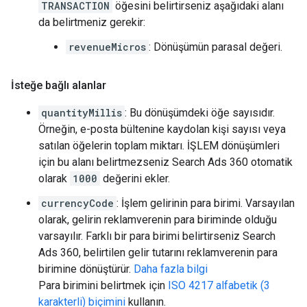
TRANSACTION
öğesini belirtirseniz aşağıdaki alanı
da belirtmeniz gerekir:
revenueMicros
: Dönüşümün parasal değeri.
İsteğe bağlı alanlar
quantityMillis
: Bu dönüşümdeki öğe sayısıdır.
Örneğin, e-posta bültenine kaydolan kişi sayısı veya
satılan öğelerin toplam miktarı. İŞLEM dönüşümleri
için bu alanı belirtmezseniz Search Ads 360 otomatik
olarak
1000
değerini ekler.
currencyCode
: İşlem gelirinin para birimi. Varsayılan
olarak, gelirin reklamverenin para biriminde olduğu
varsayılır. Farklı bir para birimi belirtirseniz Search
Ads 360, belirtilen gelir tutarını reklamverenin para
birimine dönüştürür.
Daha fazla bilgi
Para birimini belirtmek için
ISO 4217 alfabetik (3
karakterli) biçimini
kullanın.