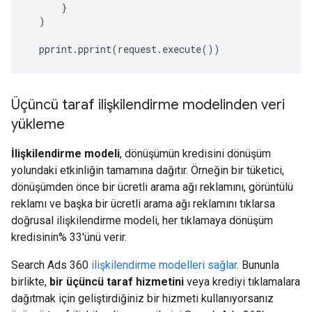
}
)
pprint
.
pprint
(
request
.
execute
())
Üçüncü taraf ilişkilendirme modelinden veri
yükleme
İlişkilendirme modeli
, dönüşümün kredisini dönüşüm
yolundaki etkinliğin tamamına dağıtır. Örneğin bir tüketici,
dönüşümden önce bir ücretli arama ağı reklamını, görüntülü
reklamı ve başka bir ücretli arama ağı reklamını tıklarsa
doğrusal ilişkilendirme modeli, her tıklamaya dönüşüm
kredisinin% 33'ünü verir.
Search Ads 360
ilişkilendirme modelleri sağlar
. Bununla
birlikte,
bir üçüncü taraf hizmetini
veya krediyi tıklamalara
dağıtmak için geliştirdiğiniz bir hizmeti kullanıyorsanız