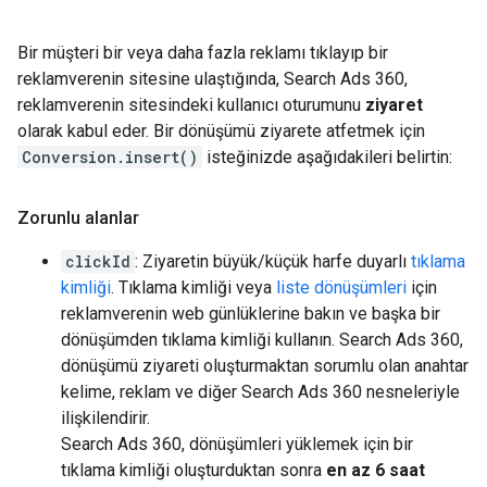
Bir müşteri bir veya daha fazla reklamı tıklayıp bir
reklamverenin sitesine ulaştığında, Search Ads 360,
reklamverenin sitesindeki kullanıcı oturumunu
ziyaret
olarak kabul eder. Bir dönüşümü ziyarete atfetmek için
Conversion.insert()
isteğinizde aşağıdakileri belirtin:
Zorunlu alanlar
clickId
: Ziyaretin büyük/küçük harfe duyarlı
tıklama
kimliği
. Tıklama kimliği veya
liste dönüşümleri
için
reklamverenin web günlüklerine bakın ve başka bir
dönüşümden tıklama kimliği kullanın. Search Ads 360,
dönüşümü ziyareti oluşturmaktan sorumlu olan anahtar
kelime, reklam ve diğer Search Ads 360 nesneleriyle
ilişkilendirir.
Search Ads 360, dönüşümleri yüklemek için bir
tıklama kimliği oluşturduktan sonra
en az 6 saat