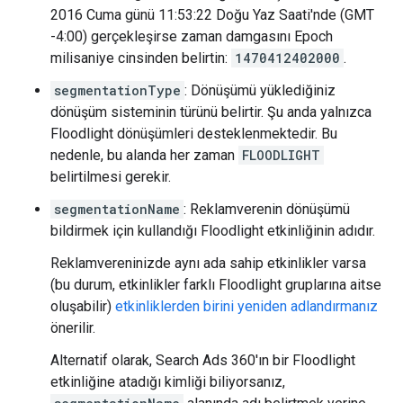
2016 Cuma günü 11:53:22 Doğu Yaz Saati'nde (GMT
-4:00) gerçekleşirse zaman damgasını Epoch
milisaniye cinsinden belirtin:
1470412402000
.
segmentationType
: Dönüşümü yüklediğiniz
dönüşüm sisteminin türünü belirtir. Şu anda yalnızca
Floodlight dönüşümleri desteklenmektedir. Bu
nedenle, bu alanda her zaman
FLOODLIGHT
belirtilmesi gerekir.
segmentationName
: Reklamverenin dönüşümü
bildirmek için kullandığı Floodlight etkinliğinin adıdır.
Reklamvereninizde aynı ada sahip etkinlikler varsa
(bu durum, etkinlikler farklı Floodlight gruplarına aitse
oluşabilir)
etkinliklerden birini yeniden adlandırmanız
önerilir.
Alternatif olarak, Search Ads 360'ın bir Floodlight
etkinliğine atadığı kimliği biliyorsanız,