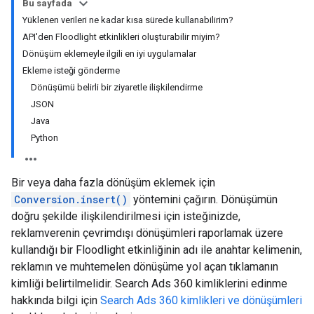
Bu sayfada
Yüklenen verileri ne kadar kısa sürede kullanabilirim?
API'den Floodlight etkinlikleri oluşturabilir miyim?
Dönüşüm eklemeyle ilgili en iyi uygulamalar
Ekleme isteği gönderme
Dönüşümü belirli bir ziyaretle ilişkilendirme
JSON
Java
Python
Bir veya daha fazla dönüşüm eklemek için
Conversion.insert()
yöntemini çağırın. Dönüşümün
doğru şekilde ilişkilendirilmesi için isteğinizde,
reklamverenin çevrimdışı dönüşümleri raporlamak üzere
kullandığı bir Floodlight etkinliğinin adı ile anahtar kelimenin,
reklamın ve muhtemelen dönüşüme yol açan tıklamanın
kimliği belirtilmelidir. Search Ads 360 kimliklerini edinme
hakkında bilgi için
Search Ads 360 kimlikleri ve dönüşümleri