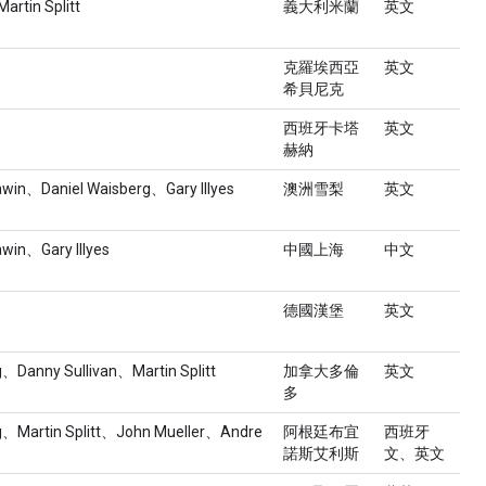
artin Splitt
義大利米蘭
英文
克羅埃西亞
英文
希貝尼克
西班牙卡塔
英文
赫納
win、Daniel Waisberg、Gary Illyes
澳洲雪梨
英文
win、Gary Illyes
中國上海
中文
德國漢堡
英文
g、Danny Sullivan、Martin Splitt
加拿大多倫
英文
多
rg、Martin Splitt、John Mueller、Andre
阿根廷布宜
西班牙
諾斯艾利斯
文、英文