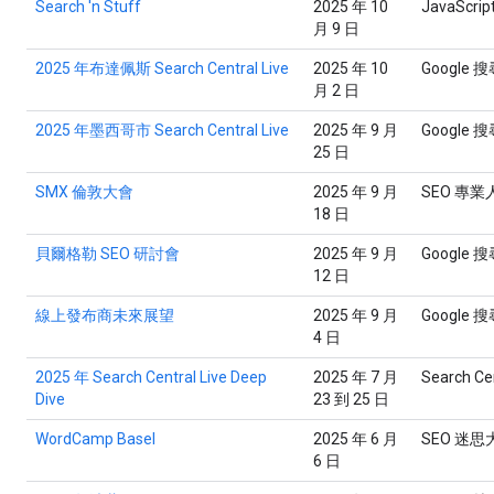
Search 'n Stuff
2025 年 10
JavaScri
月 9 日
2025 年布達佩斯 Search Central Live
2025 年 10
Google 
月 2 日
2025 年墨西哥市 Search Central Live
2025 年 9 月
Google 
25 日
SMX 倫敦大會
2025 年 9 月
SEO 專業
18 日
貝爾格勒 SEO 研討會
2025 年 9 月
Google
12 日
線上發布商未來展望
2025 年 9 月
Google
4 日
2025 年 Search Central Live Deep
2025 年 7 月
Search Cen
Dive
23 到 25 日
WordCamp Basel
2025 年 6 月
SEO 迷
6 日