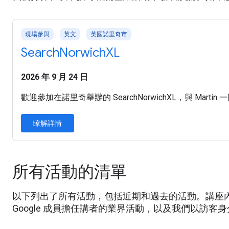
現場參與
英文
英國諾里奇市
SearchNorwichXL
2026 年 9 月 24 日
歡迎參加在諾里奇舉辦的 SearchNorwichXL，與 Mart
瞭解詳情
所有活動的清單
以下列出了所有活動，包括近期和過去的活動。講座內容包括由我
Google 成員擔任講者的業界活動，以及我們以訪客