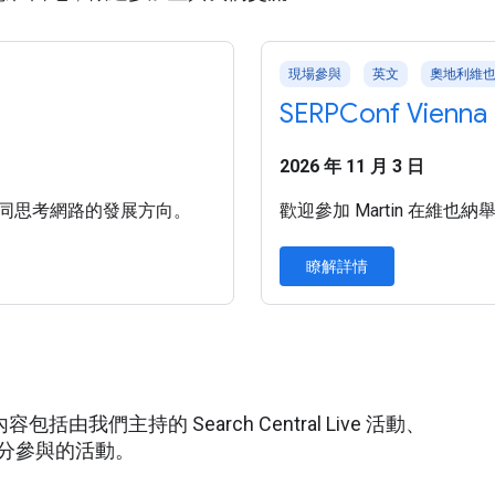
現場參與
英文
奧地利維
SERPConf Vienna
2026 年 11 月 3 日
in 一同思考網路的發展方向。
歡迎參加 Martin 在維也納
瞭解詳情
們主持的 Search Central Live 活動、
身分參與的活動。