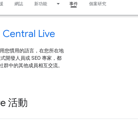
援
網誌
新功能
事件
個案研究
tral Live
要目的是用您慣用的語言，在您所在地
式開發人員或 SEO 專家，都
和搜尋社群中的其他成員相互交流。
ve 活動