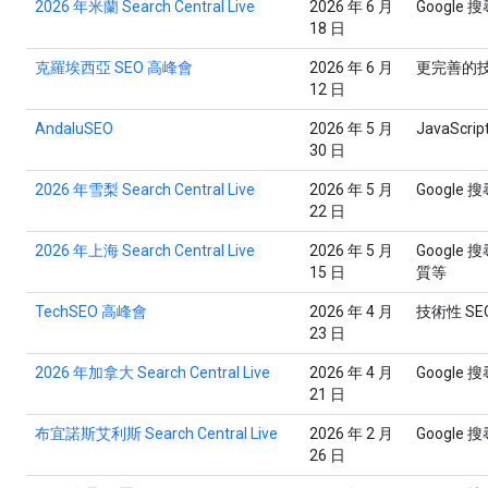
2026 年米蘭 Search Central Live
2026 年 6 月
Google
18 日
克羅埃西亞 SEO 高峰會
2026 年 6 月
更完善的技
12 日
AndaluSEO
2026 年 5 月
JavaScr
30 日
2026 年雪梨 Search Central Live
2026 年 5 月
Google 
22 日
2026 年上海 Search Central Live
2026 年 5 月
Googl
15 日
質等
TechSEO 高峰會
2026 年 4 月
技術性 SE
23 日
2026 年加拿大 Search Central Live
2026 年 4 月
Google 
21 日
布宜諾斯艾利斯 Search Central Live
2026 年 2 月
Google 
26 日