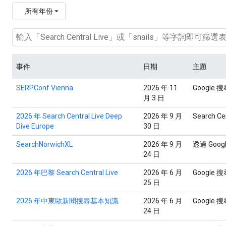
所有年份
事件
日期
主題
SERPConf Vienna
2026 年 11
Google 
月 3 日
2026 年 Search Central Live Deep
2026 年 9 月
Search Cen
Dive Europe
30 日
SearchNorwichXL
2026 年 9 月
透過 Go
24 日
2026 年巴黎 Search Central Live
2026 年 6 月
Google
25 日
2026 年中東歐新聞搜尋基本知識
2026 年 6 月
Google
24 日