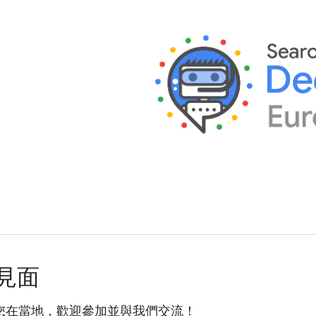
見面
您在當地，歡迎參加並與我們交流！