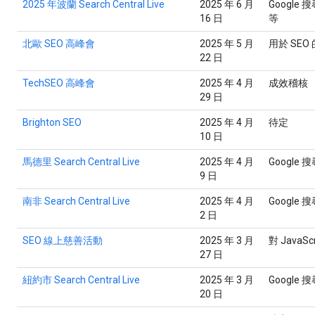
2025 年波蘭 Search Central Live
2025 年 6 月
Googl
16 日
等
北歐 SEO 高峰會
2025 年 5 月
用於 SEO 的
22 日
TechSEO 高峰會
2025 年 4 月
成效稽核
29 日
Brighton SEO
2025 年 4 月
待定
10 日
馬德里 Search Central Live
2025 年 4 月
Google 
9 日
南非 Search Central Live
2025 年 4 月
Google 搜
2 日
SEO 線上慈善活動
2025 年 3 月
對 JavaS
27 日
紐約市 Search Central Live
2025 年 3 月
Google 
20 日