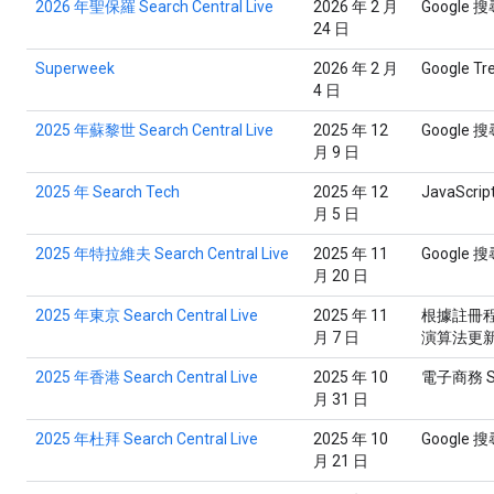
2026 年聖保羅 Search Central Live
2026 年 2 月
Google 
24 日
Superweek
2026 年 2 月
Google Tr
4 日
2025 年蘇黎世 Search Central Live
2025 年 12
Google 
月 9 日
2025 年 Search Tech
2025 年 12
JavaScr
月 5 日
2025 年特拉維夫 Search Central Live
2025 年 11
Google 
月 20 日
2025 年東京 Search Central Live
2025 年 11
根據註冊程
月 7 日
演算法更新
2025 年香港 Search Central Live
2025 年 10
電子商務 
月 31 日
2025 年杜拜 Search Central Live
2025 年 10
Google 
月 21 日