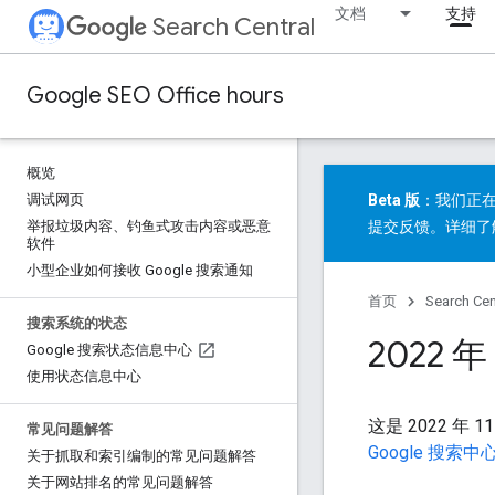
文档
支持
Search Central
Google SEO Office hours
概览
调试网页
Beta 版
：我们正在
举报垃圾内容、钓鱼式攻击内容或恶意
提交反馈
。详细了
软件
小型企业如何接收 Google 搜索通知
首页
Search Cen
搜索系统的状态
2022 
Google 搜索状态信息中心
使用状态信息中心
这是 2022 年 
常见问题解答
Google 搜索
关于抓取和索引编制的常见问题解答
关于网站排名的常见问题解答