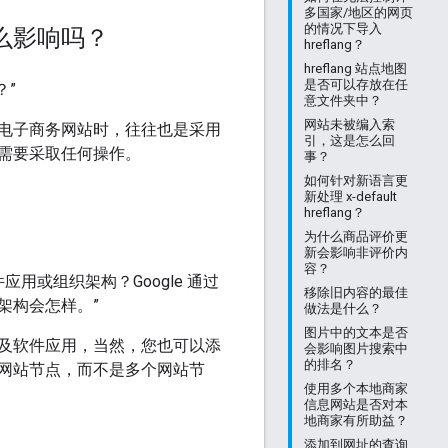
多国家/地区的网页
的情况下导入
么影响吗？
hreflang？
hreflang 站点地图
是否可以存放在任
？”
意文件夹中？
网站未被编入索
电子商务网站时，往往也是采用
引，这是怎么回
不需要采取任何操作。
事？
如何针对新语言更
新处理 x-default
hreflang？
为什么商品评价更
新会影响非评价内
容？
或组织架构？Google 通过
移除旧内容的最佳
架构会怎样。”
做法是什么？
图片中的文本是否
及软件应用，当然，您也可以添
会影响图片搜索中
的排名？
网站节点，而不是多个网站节
使用多个本地商家
信息网站是否对本
地商家有所助益？
添加到网址的查询