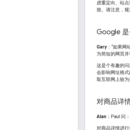
虑重定向、站点
致。请注意，规
Googl
Gary
：“如果网
为简短的网页并
这是个有趣的问
会影响网址格式
取互联网上较为
对商品详
Alan
：Paul
对商品详情进行