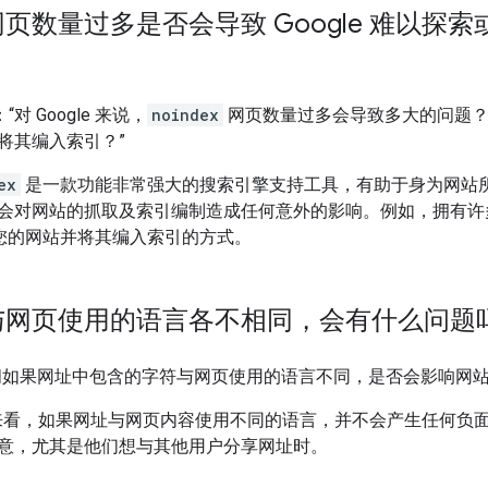
页数量过多是否会导致 Google 难以探
：“对 Google 来说，
noindex
网页数量过多会导致多大的问题？这
将其编入索引？”
ex
是一款功能非常强大的搜索引擎支持工具，有助于身为网站
会对网站的抓取及索引编制造成任何意外的影响。例如，拥有
 抓取您的网站并将其编入索引的方式。
与网页使用的语言各不相同，会有什么问题
er 问如果网址中包含的字符与网页使用的语言不同，是否会影响网
角度来看，如果网址与网页内容使用不同的语言，并不会产生任何负
意，尤其是他们想与其他用户分享网址时。