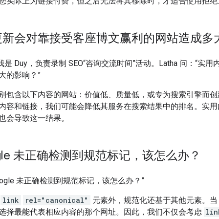
您实际上为链接付费，但之后无法将其移除时，才适合使用拒绝
更新会对靠接受客座博文赢利的网站造成多
是 Duy，负责录制 SEO“咨询交流时间”活动。Latha 问：“
大的影响？”
别包含以下内容的网站：价值低、质量低，或专为搜索引擎而创
内容和链接，我们可能会降低其服务在搜索结果中的排名。实用
也会导致这一结果。
ogle 未正确检测到规范标记，该怎么办？
oogle 未正确检测到规范标记，该怎么办？”
了
link
rel="canonical"
元素外，规范化还基于其他元素。当 G
选择最能代表相应内容的那个网址。因此，我们不仅会考虑
lin