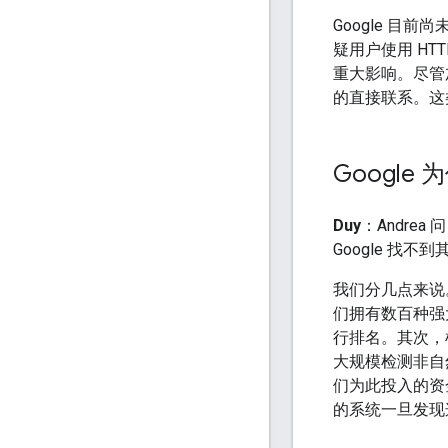
Google 目
疑用户使用 H
重大影响。尽管加
的直接联系。这
Googl
Duy
：Andre
Google 找
我们分几点来说
们拥有数百种强
行排名。其次，
大规模检测非自
们为此投入的资
的系统一旦发现