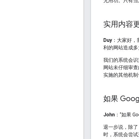
无用功。只有当
实用内容
Duy
：大家好，我
利的网站造成多
我们的系统会识
网站未仔细审查
实施的其他机制
如果 Go
John
：“如果 G
退一步说，除
时，系统会尝试