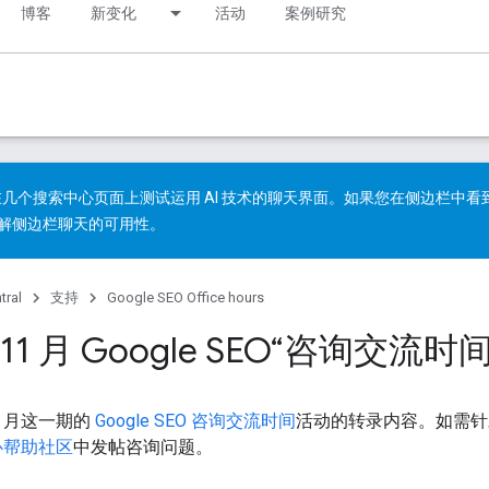
博客
新变化
活动
案例研究
几个搜索中心页面上测试运用 AI 技术的聊天界面。如果您在侧边栏中
解
侧边栏聊天的可用性
。
tral
支持
Google SEO Office hours
年 11 月 Google SEO“咨询交流时
11 月这一期的
Google SEO 咨询交流时间
活动的转录内容。如需针
中心帮助社区
中发帖咨询问题。