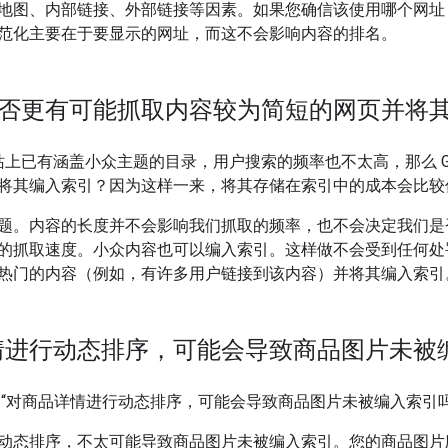
地图、内部链接、外部链接等因素。如果您确信该使用哪个网址
范化主要在于要显示的网址，而这不会影响内容的排名。
e 是否更有可能抓取内容较为简短的网页并将
站上已有涵盖小众主题的目录，用户搜索的频率也不太高，那么 Go
将其编入索引？因为这样一来，将其存储在索引中的成本会比较
题。内容的长度并不会影响我们抓取的频率，也不会决定我们是
的抓取速度。小众内容也可以编入索引。这样做不会受到任何处
热门的内容（例如，有许多用户链接到该内容）并将其编入索引
情进行动态排序，可能会导致商品图片未被
 问：“对商品详情进行动态排序，可能会导致商品图片未被编入索引吗
动态排序，不太可能导致商品图片未被编入索引。您的商品图片