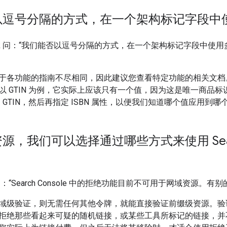
以逗号分隔的方式，在一个架构标记字段中
hek 问：“我们能否以逗号分隔的方式，在一个架构标记字段中使用多个
于各功能的指南不尽相同，因此建议您查看特定功能的相关文档
 GTIN 为例，它实际上应该只有一个值，因为这是唯一商品标识码
定 GTIN，然后再指定 ISBN 属性，以便我们知道哪个值应用到哪
，我们可以选择通过哪些方式来使用 Search
e 问：“Search Console 中的拒绝功能目前不可用于网域资源。
域级验证，则无需任何其他令牌，就能直接验证前缀级资源。验
拒绝那些看起来可疑的随机链接，或某些工具所标记的链接，并