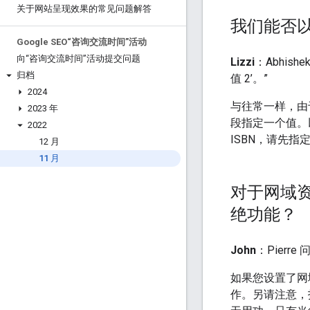
关于网站呈现效果的常见问题解答
我们能否
Google SEO“咨询交流时间”活动
向“咨询交流时间”活动提交问题
Lizzi
：Abhis
归档
值 2’。”
2024
与往常一样，由
2023 年
段指定一个值。以
2022
ISBN，请先指
12 月
11 月
对于网域资源
绝功能？
John
：Pierr
如果您设置了网
作。另请注意，