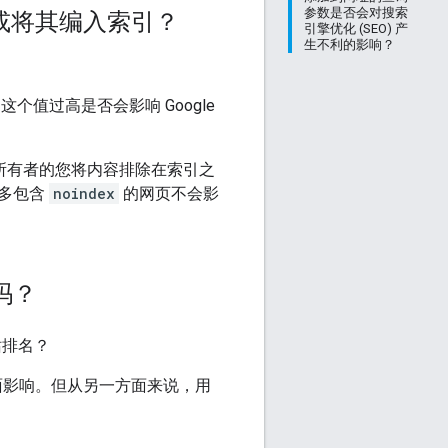
参数是否会对搜索
索或将其编入索引？
引擎优化 (SEO) 产
生不利的影响？
个值过高是否会影响 Google
所有者的您将内容排除在索引之
许多包含
noindex
的网页不会影
吗？
站排名？
面影响。但从另一方面来说，用