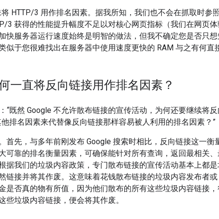
前尚未将 HTTP/3 用作排名因素。据我所知，我们也不会在抓取
TTP/3 获得的性能提升幅度不足以对核心网页指标（我们在网页
快服务器运行速度始终是明智的做法，但我不确定您是否只想知道使用 
类似于您很难找出在服务器中使用速度更快的 RAM 与之有何直
e 为何一直将反向链接用作排名因素？
a 问：“既然 Google 不允许散布链接的宣传活动，为何还要继
不到其他排名因素来代替像反向链接那样容易被人利用的排名因素？”
。首先，与多年前刚发布 Google 搜索时相比，反向链接这一
大可靠的排名衡量因素，可确保能针对所有查询，返回最相关、
根据我们的垃圾内容政策，专门散布链接的宣传活动基本上都是
然链接并将其作废。这意味着花钱散布链接的垃圾内容发布者或 S
金是否真的物有所值，因为他们散布的所有这些垃圾内容链接，
这些垃圾内容链接，便会将其作废。