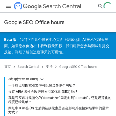
Search Central
Google SEO Office hours
Beta 版
：我们正在几个搜索中心页面上测试运用 AI 技术的聊天界
面。如果您在侧边栏中看到聊天图标，我们建议您参与测试并
提交
反馈
。详细了解
侧边栏聊天的可用性
。
首页
Search Central
支持
Google SEO Office hours
এই পৃষ্ঠায় যা যা আছে
一个站点地图索引文件可以包含多少个网址？
设置 ARIA 属性会改进搜索引擎优化 (SEO) 吗？
我是否应该将规范化的“domain/en”重定向到“domain”，还是规范化的
程度已经足够？
网址中 # 标签 (#) 之后的链接元素是否会影响其在搜索结果中的显示
方式？