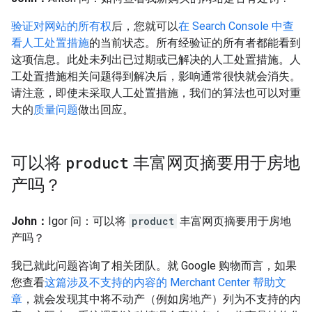
验证对网站的所有权
后，您就可以
在 Search Console 中查
看人工处置措施
的当前状态。所有经验证的所有者都能看到
这项信息。此处未列出已过期或已解决的人工处置措施。人
工处置措施相关问题得到解决后，影响通常很快就会消失。
请注意，即使未采取人工处置措施，我们的算法也可以对重
大的
质量问题
做出回应。
可以将
product
丰富网页摘要用于房地
产吗？
John：
Igor 问：可以将
product
丰富网页摘要用于房地
产吗？
我已就此问题咨询了相关团队。就 Google 购物而言，如果
您查看
这篇涉及不支持的内容的 Merchant Center 帮助文
章
，就会发现其中将不动产（例如房地产）列为不支持的内