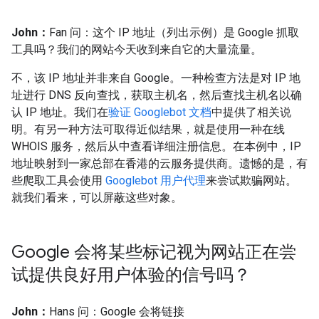
John：
Fan 问：这个 IP 地址（列出示例）是 Google 抓取
工具吗？我们的网站今天收到来自它的大量流量。
不，该 IP 地址并非来自 Google。一种检查方法是对 IP 地
址进行 DNS 反向查找，获取主机名，然后查找主机名以确
认 IP 地址。我们在
验证 Googlebot 文档
中提供了相关说
明。有另一种方法可取得近似结果，就是使用一种在线
WHOIS 服务，然后从中查看详细注册信息。在本例中，IP
地址映射到一家总部在香港的云服务提供商。遗憾的是，有
些爬取工具会使用
Googlebot 用户代理
来尝试欺骗网站。
就我们看来，可以屏蔽这些对象。
Google 会将某些标记视为网站正在尝
试提供良好用户体验的信号吗？
John：
Hans 问：Google 会将链接