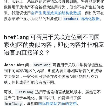
容。实际上，系统遇到这种情况会直接忽略。将商品结构化
数据用于房地产不会被视为滥用行为，但也不会产生任何效
果。我建议使用
会产生明显效果的结构化数据
，例如为可在
搜索结果中显示为商品的对象使用
product
结构化数据
。
hreflang
可否用于关联定位到不同国
家
/
地区的类似内容，即使内容并非相应
语言的直接译文？
John：
Alex 问：
hreflang
可否用于关联非常类似但定位
到不同国家/地区的内容，即使内容并非相应语言的直接译
文？例如，一家公司可能会在多个国家/地区销售巧克力
糖，但其成分可能会有所不同。
可以。
Hreflang
适用于备选语言或区域版本。虽然它不
是专门用于本地化，但可以用。如需详细了解
hreflang
，请参阅
国际性网站方面的文档
。