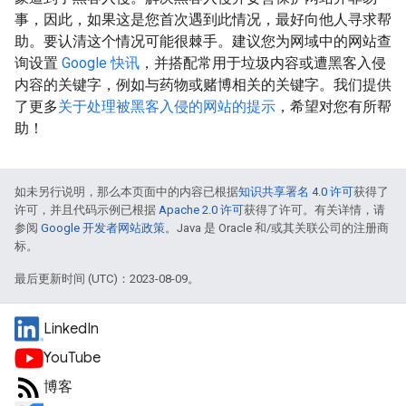
事，因此，如果这是您首次遇到此情况，最好向他人寻求帮
助。要认清这个情况可能很棘手。建议您为网域中的网站查
询设置
Google 快讯
，并搭配常用于垃圾内容或遭黑客入侵
内容的关键字，例如与药物或赌博相关的关键字。我们提供
了更多
关于处理被黑客入侵的网站的提示
，希望对您有所帮
助！
如未另行说明，那么本页面中的内容已根据
知识共享署名 4.0 许可
获得了
许可，并且代码示例已根据
Apache 2.0 许可
获得了许可。有关详情，请
参阅
Google 开发者网站政策
。Java 是 Oracle 和/或其关联公司的注册商
标。
最后更新时间 (UTC)：2023-08-09。
LinkedIn
YouTube
博客