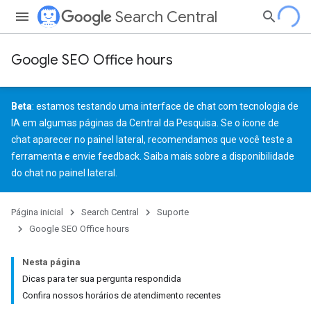
Search Central
Google SEO Office hours
Beta
: estamos testando uma interface de chat com tecnologia de
IA em algumas páginas da Central da Pesquisa. Se o ícone de
chat aparecer no painel lateral, recomendamos que você teste a
ferramenta e
envie feedback
. Saiba mais sobre a
disponibilidade
do chat no painel lateral
.
Página inicial
Search Central
Suporte
Google SEO Office hours
Nesta página
Dicas para ter sua pergunta respondida
Confira nossos horários de atendimento recentes