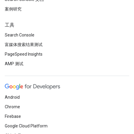
案例研究
工具
Search Console
富媒体搜索结果测试
PageSpeed Insights
AMP 测试
Android
Chrome
Firebase
Google Cloud Platform