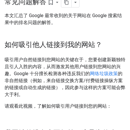
常见问题解答
bookmark_border
本文汇总了 Google 最常收到的关于网站在 Google 搜索结
果中的排名问题的解答。
如何吸引他人链接到我的网站？
吸引用户自然链接到您网站的关键在于，您要创建新颖独特
且引人入胜的内容，从而激发其他用户链接到您网站的兴
趣。Google 十分擅长检测各种违反我们的
网络垃圾政策
的
非自然链接（例如，来自链接交换方案/付费链接操纵方案
的链接或自动生成的链接），因此参与这样的方案可能会弊
大于利。
请观看此视频，了解如何吸引用户链接到您的网站：