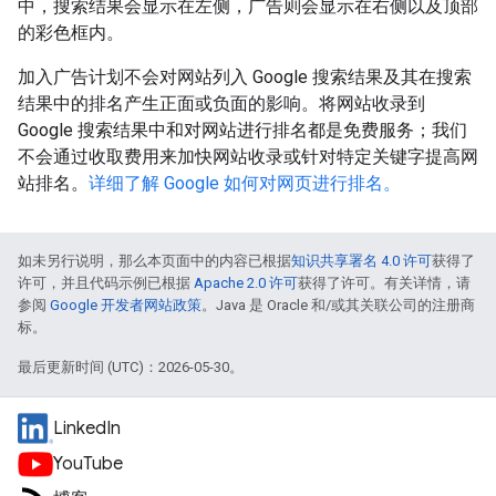
中，搜索结果会显示在左侧，广告则会显示在右侧以及顶部
的彩色框内。
加入广告计划不会对网站列入 Google 搜索结果及其在搜索
结果中的排名产生正面或负面的影响。将网站收录到
Google 搜索结果中和对网站进行排名都是免费服务；我们
不会通过收取费用来加快网站收录或针对特定关键字提高网
站排名。
详细了解 Google 如何对网页进行排名。
如未另行说明，那么本页面中的内容已根据
知识共享署名 4.0 许可
获得了
许可，并且代码示例已根据
Apache 2.0 许可
获得了许可。有关详情，请
参阅
Google 开发者网站政策
。Java 是 Oracle 和/或其关联公司的注册商
标。
最后更新时间 (UTC)：2026-05-30。
LinkedIn
YouTube