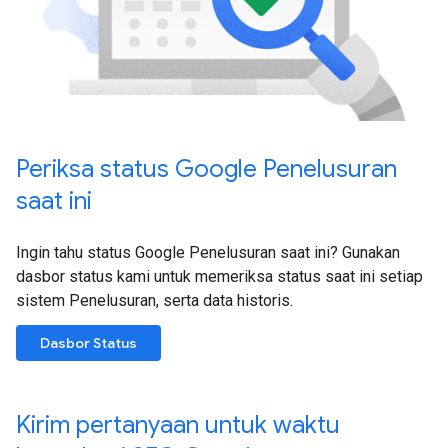
Periksa status Google Penelusuran
saat ini
Ingin tahu status Google Penelusuran saat ini? Gunakan
dasbor status kami untuk memeriksa status saat ini setiap
sistem Penelusuran, serta data historis.
Dasbor Status
Kirim pertanyaan untuk waktu