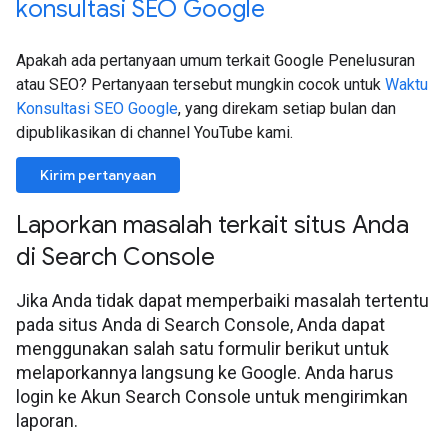
konsultasi SEO Google
Apakah ada pertanyaan umum terkait Google Penelusuran
atau SEO? Pertanyaan tersebut mungkin cocok untuk
Waktu
Konsultasi SEO Google
, yang direkam setiap bulan dan
dipublikasikan di channel YouTube kami.
Kirim pertanyaan
Laporkan masalah terkait situs Anda
di Search Console
Jika Anda tidak dapat memperbaiki masalah tertentu
pada situs Anda di Search Console, Anda dapat
menggunakan salah satu formulir berikut untuk
melaporkannya langsung ke Google. Anda harus
login ke Akun Search Console untuk mengirimkan
laporan.