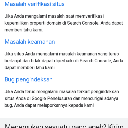
Masalah verifikasi situs
Jika Anda mengalami masalah saat memverifikasi
kepemilikan properti domain di Search Console, Anda dapat
memberi tahu kami.
Masalah keamanan
Jika situs Anda mengalami masalah keamanan yang terus
berlanjut dan tidak dapat diperbaiki di Search Console, Anda
dapat memberi tahu kami.
Bug pengindeksan
Jika Anda terus mengalami masalah terkait pengindeksan
situs Anda di Google Penelusuran dan mencurigai adanya
bug, Anda dapat melaporkannya kepada kami.
Menemukan sesuatu yang aneh? Kirim