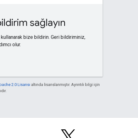
bildirim sağlayın
llanarak bize bildirin. Geri bildiriminiz,
ımcı olur.
pache 2.0 Lisansı
altında lisanslanmıştır. Ayrıntılı bilgi için
ıdır.