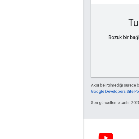
Tu
Bozuk bir bağl
Aksi belirtilmediği sürece 
Google Developers Site Poli
Son güncelleme tarihi: 202