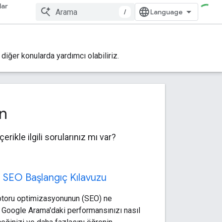
lar
/
iğer konularda yardımcı olabiliriz.
ın
rikle ilgili sorularınız mı var?
 SEO Başlangıç Kılavuzu
toru optimizasyonunun (SEO) ne
 Google Arama'daki performansınızı nasıl