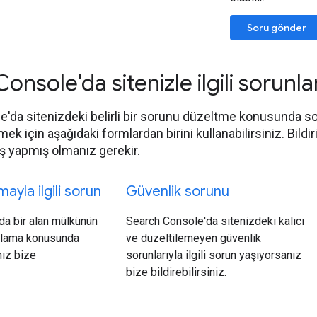
Soru gönder
onsole'da sitenizle ilgili sorunla
'da sitenizdeki belirli bir sorunu düzeltme konusunda 
rmek için aşağıdaki formlardan birini kullanabilirsiniz. Bi
iş yapmış olmanız gerekir.
ayla ilgili sorun
Güvenlik sorunu
da bir alan mülkünün
Search Console'da sitenizdeki kalıcı
rulama konusunda
ve düzeltilemeyen güvenlik
nız bize
sorunlarıyla ilgili sorun yaşıyorsanız
bize bildirebilirsiniz.