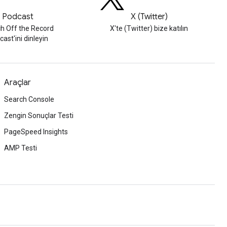
Podcast
X (Twitter)
h Off the Record
X'te (Twitter) bize katılın
ast'ini dinleyin
Araçlar
Search Console
Zengin Sonuçlar Testi
PageSpeed Insights
AMP Testi