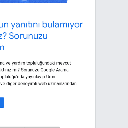
n yanıtını bulamıyor
? Sorunuzu
ın
ına ve yardım topluluğundaki mevcut
baktınız mı? Sorunuzu Google Arama
pluluğu'nda yayınlayıp Ürün
ve diğer deneyimli web uzmanlarından