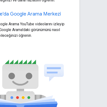
ceğinizi ve daha fazlasını öğrenin.
e'da Google Arama Merkezi
gle Arama YouTube videolarını izleyip
 Google Arama'daki görünümünü nasıl
bileceğinizi öğrenin.