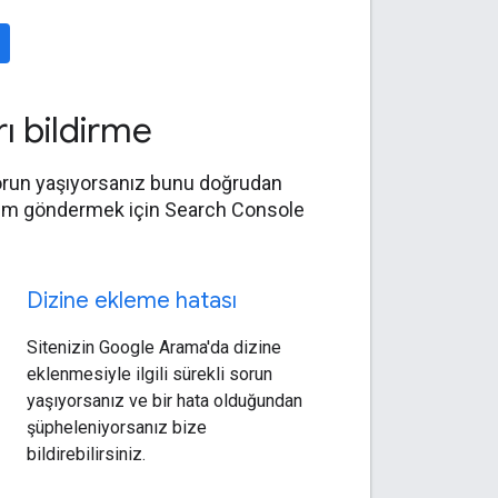
rı bildirme
sorun yaşıyorsanız bunu doğrudan
ldirim göndermek için Search Console
Dizine ekleme hatası
Sitenizin Google Arama'da dizine
eklenmesiyle ilgili sürekli sorun
yaşıyorsanız ve bir hata olduğundan
şüpheleniyorsanız bize
bildirebilirsiniz.