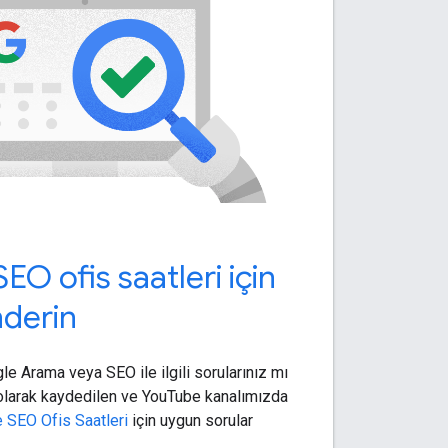
EO ofis saatleri için
nderin
le Arama veya SEO ile ilgili sorularınız mı
k olarak kaydedilen ve YouTube kanalımızda
 SEO Ofis Saatleri
için uygun sorular