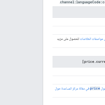
channel:language
Code:c
.
ل مواصفات الخلاصات
للحصول على مزيد
[price.curr
price
حول
في مقالة مركز المساعدة حول