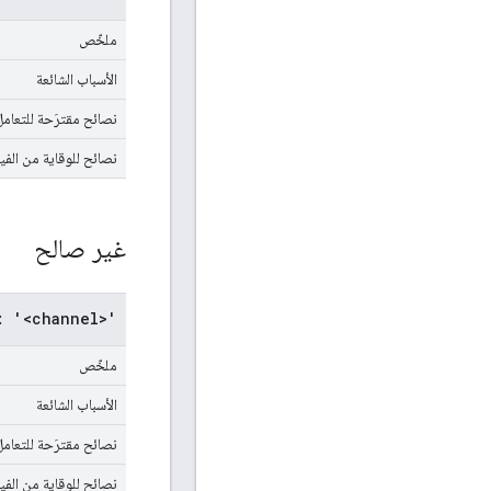
ملخّص
الأسباب الشائعة
نصائح مقترَحة للتعامل
نصائح للوقاية من الف
غير صالح
: '<channel>'
ملخّص
الأسباب الشائعة
نصائح مقترَحة للتعامل
نصائح للوقاية من الف