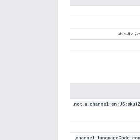
تمرّت المشكلة.
not
_
a
_
channel:en:US:sku12
.
channel:language
Code:cou
،