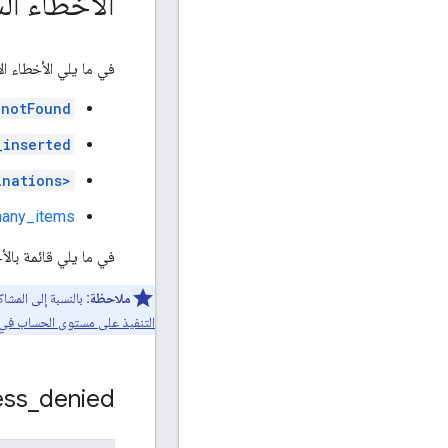
الأخطاء ال
في ما يلي الأخطاء الأ
notFound
_inserted
inations>
any_items:
في ما يلي قائمة بالأ
ملاحظة:
بالنسبة إلى المشاكل المتعلّ
التنفيذ على مستوى الحساب في 
ess
_
denied