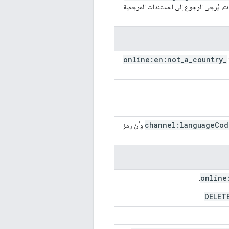
ات، يُرجى الرجوع إلى المستندات المرجعية
online:en:not
_
a
_
country
_
channel:language
Cod
وأنّ رمز
online
.
DELET