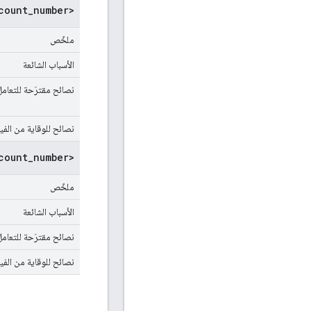
count_number>
ملخّص
الأسباب الشائعة
نصائح مقترَحة للتعامل
نصائح للوقاية من الف
count_number>
ملخّص
الأسباب الشائعة
نصائح مقترَحة للتعامل
نصائح للوقاية من الف