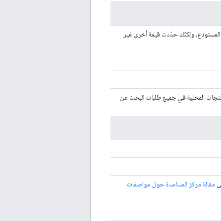
لمستودع، ولكنّك حدّدت قيمة أخرى غير
منتجات المحلية في جميع طلبات البحث عن
لى
مقالة مركز المساعدة حول مواصفات