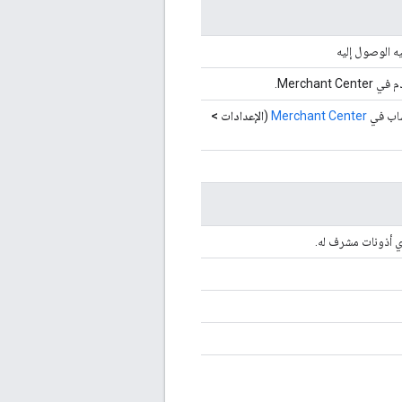
ه الوصول إليه
Mercha.
ساب في
Merchant Center
(
الإعدادات >
ي أذونات مشرف له.