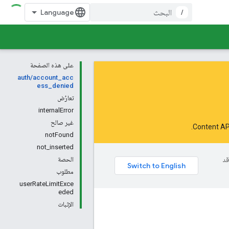
/
على هذه الصفحة
auth/account_acc
ess_denied
تعارُض
internalError
غير صالح
.
notFound
not_inserted
وقد
الحصة
مطلوب
userRateLimitExce
eded
الإثبات