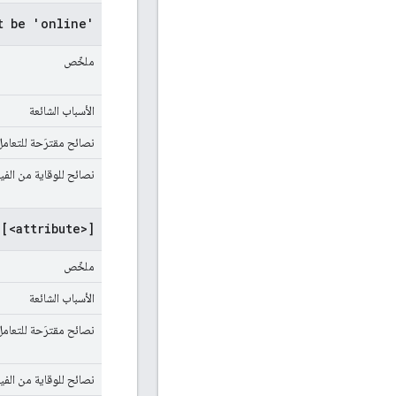
t be 'online'
ملخّص
الأسباب الشائعة
نصائح مقترَحة للتعامل
نصائح للوقاية من الف
[<attribute>]
ملخّص
الأسباب الشائعة
نصائح مقترَحة للتعامل
نصائح للوقاية من الف