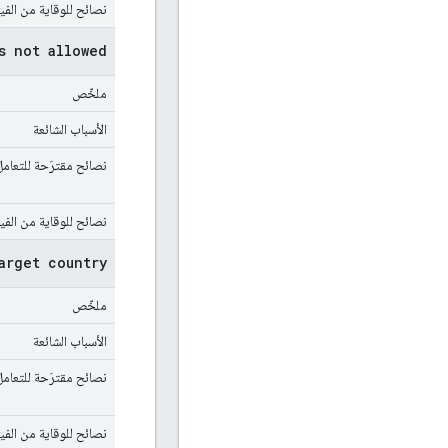
نصائح للوقاية من الف
s not allowed
ملخّص
الأسباب الشائعة
نصائح مقترَحة للتعامل
نصائح للوقاية من الف
arget country
ملخّص
الأسباب الشائعة
نصائح مقترَحة للتعامل
نصائح للوقاية من الف