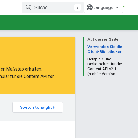
/
Auf dieser Seite
Verwenden Sie die
Client-Bibliotheken!
Beispiele und
Bibliotheken für die
oßen Maßstab erhalten.
Content API v2.1
(stabile Version)
ular für die Content API for