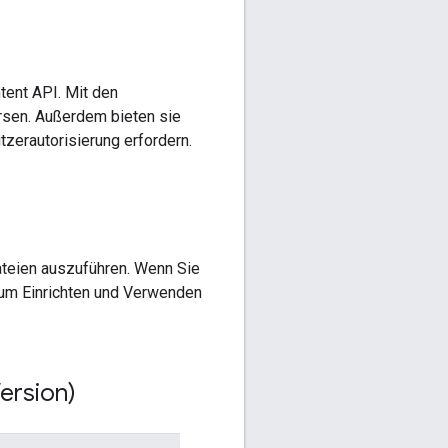
tent API. Mit den
rsen. Außerdem bieten sie
tzerautorisierung erfordern.
ateien auszuführen. Wenn Sie
zum Einrichten und Verwenden
Version)