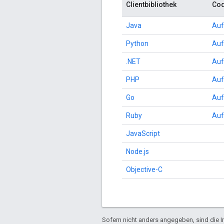
Clientbibliothek
Cod
Java
Auf
Python
Auf
.NET
Auf
PHP
Auf
Go
Auf
Ruby
Auf
JavaScript
Node.js
Objective-C
Sofern nicht anders angegeben, sind die In