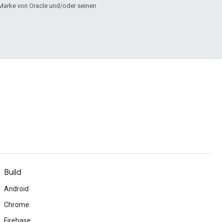
e Marke von Oracle und/oder seinen
Build
Android
Chrome
Firebase