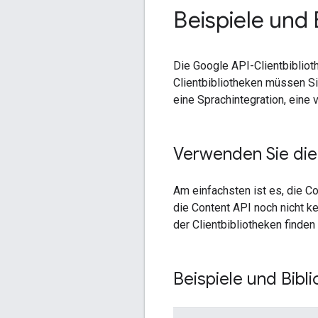
Beispiele und 
Die Google API-Clientbiblio
Clientbibliotheken müssen S
eine Sprachintegration, eine 
Verwenden Sie die 
Am einfachsten ist es, die C
die Content API noch nicht k
der Clientbibliotheken finden
Beispiele und Bibl