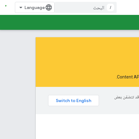
/
.
ة، وقد تتضمّن بعض