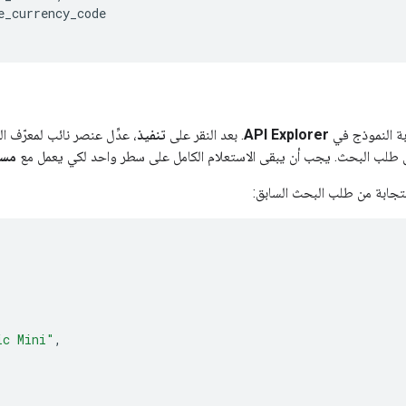
e_currency_code
ة النموذج في
API Explorer
. بعد النقر على
تنفيذ
 طلب البحث. يجب أن يبقى الاستعلام الكامل على سطر واحد لكي يعمل مع
مست
تجابة من طلب البحث السابق:
ic Mini"
,