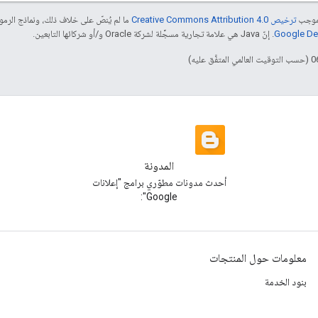
بموجب
ترخيص Creative Commons Attribution 4.0‏
ما لم يُنصّ على خلاف ذلك، ونماذج الر
. إنّ Java هي علامة تجارية مسجَّلة لشركة Oracle و/أو شركائها التابعين.
المدونة
أحدث مدونات مطوّري برامج "إعلانات
Google":
معلومات حول المنتجات
بنود الخدمة