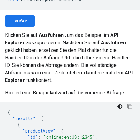
Laufen
Klicken Sie auf
Ausführen
, um das Beispiel im
API
Explorer
auszuprobieren. Nachdem Sie auf
Ausführen
geklickt haben, ersetzen Sie den Platzhalter für die
Händler-ID in der Anfrage-URL durch Ihre eigene Händler-
ID. Sie können die Abfrage ändern. Die vollständige
Abfrage muss in einer Zeile stehen, damit sie mit dem
API
Explorer
funktioniert.
Hier ist eine Beispielantwort auf die vorherige Abfrage:
{
"results"
:
[
{
"productView"
:
{
"id"
:
"online:en:US:12345"
,