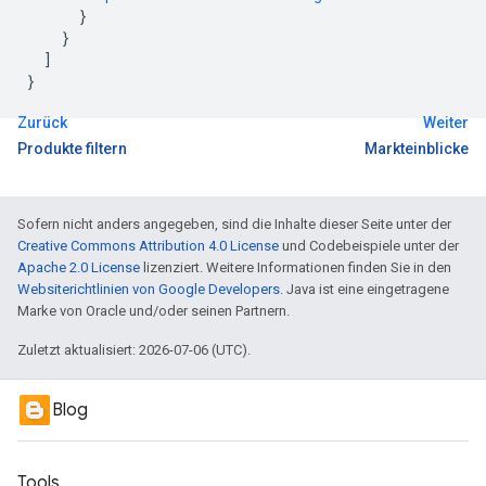
}
}
]
}
Zurück
Weiter
Produkte filtern
Markteinblicke
Sofern nicht anders angegeben, sind die Inhalte dieser Seite unter der
Creative Commons Attribution 4.0 License
und Codebeispiele unter der
Apache 2.0 License
lizenziert. Weitere Informationen finden Sie in den
Websiterichtlinien von Google Developers
. Java ist eine eingetragene
Marke von Oracle und/oder seinen Partnern.
Zuletzt aktualisiert: 2026-07-06 (UTC).
Blog
Tools