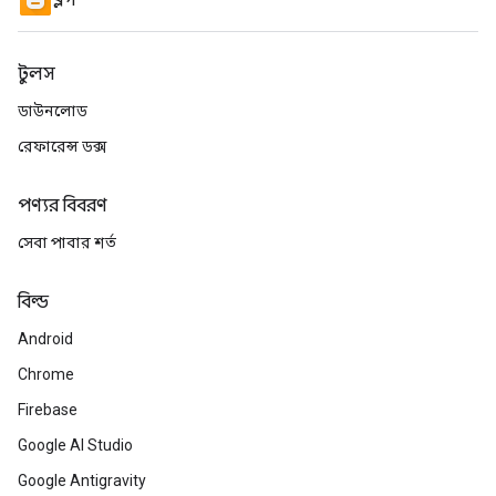
ব্লগ
টুলস
ডাউনলোড
রেফারেন্স ডক্স
পণ্যর বিবরণ
সেবা পাবার শর্ত
বিল্ড
Android
Chrome
Firebase
Google AI Studio
Google Antigravity