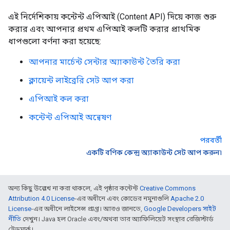
এই নির্দেশিকায় কন্টেন্ট এপিআই (Content API) দিয়ে কাজ শুরু
করার এবং আপনার প্রথম এপিআই কলটি করার প্রাথমিক
ধাপগুলো বর্ণনা করা হয়েছে:
আপনার মার্চেন্ট সেন্টার অ্যাকাউন্ট তৈরি করা
ক্লায়েন্ট লাইব্রেরি সেট আপ করা
এপিআই কল করা
কন্টেন্ট এপিআই অন্বেষণ
পরবর্তী
একটি বণিক কেন্দ্র অ্যাকাউন্ট সেট আপ করুন৷
অন্য কিছু উল্লেখ না করা থাকলে, এই পৃষ্ঠার কন্টেন্ট
Creative Commons
Attribution 4.0 License
-এর অধীনে এবং কোডের নমুনাগুলি
Apache 2.0
License
-এর অধীনে লাইসেন্স প্রাপ্ত। আরও জানতে,
Google Developers সাইট
নীতি
দেখুন। Java হল Oracle এবং/অথবা তার অ্যাফিলিয়েট সংস্থার রেজিস্টার্ড
ট্রেডমার্ক।