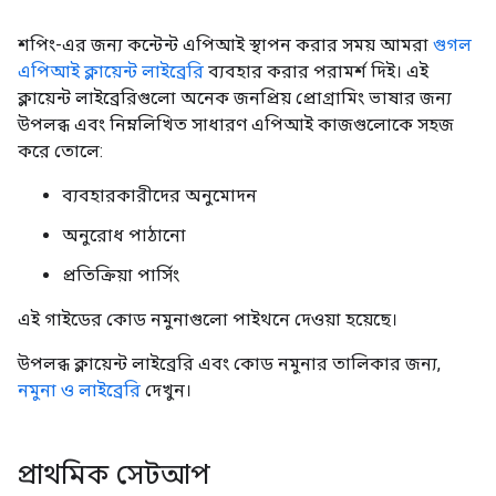
শপিং-এর জন্য কন্টেন্ট এপিআই স্থাপন করার সময় আমরা
গুগল
এপিআই ক্লায়েন্ট লাইব্রেরি
ব্যবহার করার পরামর্শ দিই। এই
ক্লায়েন্ট লাইব্রেরিগুলো অনেক জনপ্রিয় প্রোগ্রামিং ভাষার জন্য
উপলব্ধ এবং নিম্নলিখিত সাধারণ এপিআই কাজগুলোকে সহজ
করে তোলে:
ব্যবহারকারীদের অনুমোদন
অনুরোধ পাঠানো
প্রতিক্রিয়া পার্সিং
এই গাইডের কোড নমুনাগুলো পাইথনে দেওয়া হয়েছে।
উপলব্ধ ক্লায়েন্ট লাইব্রেরি এবং কোড নমুনার তালিকার জন্য,
নমুনা ও লাইব্রেরি
দেখুন।
প্রাথমিক সেটআপ