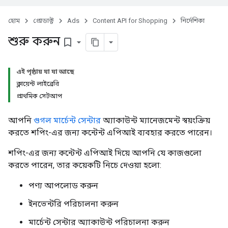
হোম
প্রোডাক্ট
Ads
Content API for Shopping
নির্দেশিকা
শুরু করুন
bookmark_border
এই পৃষ্ঠায় যা যা আছে
ক্লায়েন্ট লাইব্রেরি
প্রাথমিক সেটআপ
আপনি
গুগল মার্চেন্ট সেন্টার
অ্যাকাউন্ট ম্যানেজমেন্ট স্বয়ংক্রিয়
করতে শপিং-এর জন্য কন্টেন্ট এপিআই ব্যবহার করতে পারেন।
শপিং-এর জন্য কন্টেন্ট এপিআই দিয়ে আপনি যে কাজগুলো
করতে পারেন, তার কয়েকটি নিচে দেওয়া হলো:
পণ্য আপলোড করুন
ইনভেন্টরি পরিচালনা করুন
মার্চেন্ট সেন্টার অ্যাকাউন্ট পরিচালনা করুন