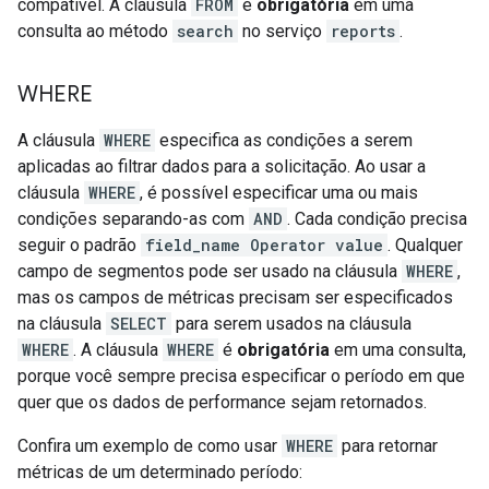
compatível. A cláusula
FROM
é
obrigatória
em uma
consulta ao método
search
no serviço
reports
.
WHERE
A cláusula
WHERE
especifica as condições a serem
aplicadas ao filtrar dados para a solicitação. Ao usar a
cláusula
WHERE
, é possível especificar uma ou mais
condições separando-as com
AND
. Cada condição precisa
seguir o padrão
field_name Operator value
. Qualquer
campo de segmentos pode ser usado na cláusula
WHERE
,
mas os campos de métricas precisam ser especificados
na cláusula
SELECT
para serem usados na cláusula
WHERE
. A cláusula
WHERE
é
obrigatória
em uma consulta,
porque você sempre precisa especificar o período em que
quer que os dados de performance sejam retornados.
Confira um exemplo de como usar
WHERE
para retornar
métricas de um determinado período: