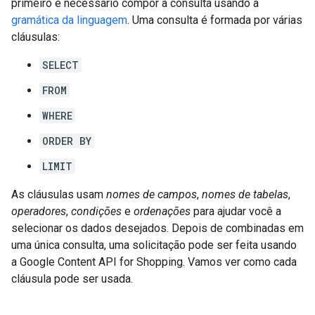
primeiro é necessário compor a consulta usando a
gramática da linguagem
. Uma consulta é formada por várias
cláusulas:
SELECT
FROM
WHERE
ORDER BY
LIMIT
As cláusulas usam
nomes de campos
,
nomes de tabelas
,
operadores
,
condições
e
ordenações
para ajudar você a
selecionar os dados desejados. Depois de combinadas em
uma única consulta, uma solicitação pode ser feita usando
a Google Content API for Shopping. Vamos ver como cada
cláusula pode ser usada.