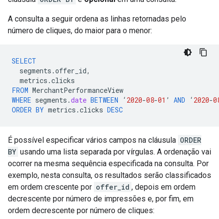
A consulta a seguir ordena as linhas retornadas pelo
número de cliques, do maior para o menor:
SELECT
segments
.
offer_id
,
metrics
.
clicks
FROM
MerchantPerformanceView
WHERE
segments
.
date
BETWEEN
‘
2020
-
08
-
01
’
AND
‘
2020
-
0
ORDER
BY
metrics
.
clicks
DESC
É possível especificar vários campos na cláusula
ORDER
BY
usando uma lista separada por vírgulas. A ordenação vai
ocorrer na mesma sequência especificada na consulta. Por
exemplo, nesta consulta, os resultados serão classificados
em ordem crescente por
offer_id
, depois em ordem
decrescente por número de impressões e, por fim, em
ordem decrescente por número de cliques: