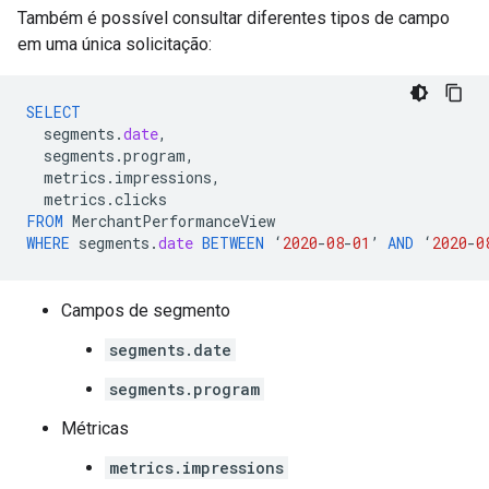
Também é possível consultar diferentes tipos de campo
em uma única solicitação:
SELECT
segments
.
date
,
segments
.
program
,
metrics
.
impressions
,
metrics
.
clicks
FROM
MerchantPerformanceView
WHERE
segments
.
date
BETWEEN
‘
2020
-
08
-
01
’
AND
‘
2020
-
0
Campos de segmento
segments.date
segments.program
Métricas
metrics.impressions