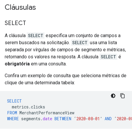
Cláusulas
SELECT
A cláusula
SELECT
especifica um conjunto de campos a
serem buscados na solicitação.
SELECT
usa uma lista
separada por vírgulas de campos de segmento e métricas,
retornando os valores na resposta. A cláusula
SELECT
é
obrigatória
em uma consulta.
Confira um exemplo de consulta que seleciona métricas de
clique de uma determinada tabela:
SELECT
metrics
.
clicks
FROM
MerchantPerformanceView
WHERE
segments
.
date
BETWEEN
‘
2020
-
08
-
01
’
AND
‘
2020
-
0