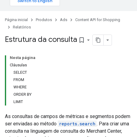
Página inicial
Produtos
Ads
Content API for Shopping
Relatórios
Estrutura da consulta
bookmark_border
Nesta página
Cláusulas
SELECT
FROM
WHERE
ORDER BY
LIMIT
As consultas de campos de métricas e segmentos podem
ser enviadas ao método
reports.search
. Para criar uma
consulta na linguagem de consulta do Merchant Center,