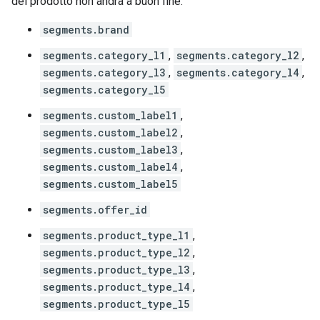
del prodotto non andrà a buon fine:
segments.brand
segments.category_l1
,
segments.category_l2
,
segments.category_l3
,
segments.category_l4
,
segments.category_l5
segments.custom_label1
,
segments.custom_label2
,
segments.custom_label3
,
segments.custom_label4
,
segments.custom_label5
segments.offer_id
segments.product_type_l1
,
segments.product_type_l2
,
segments.product_type_l3
,
segments.product_type_l4
,
segments.product_type_l5