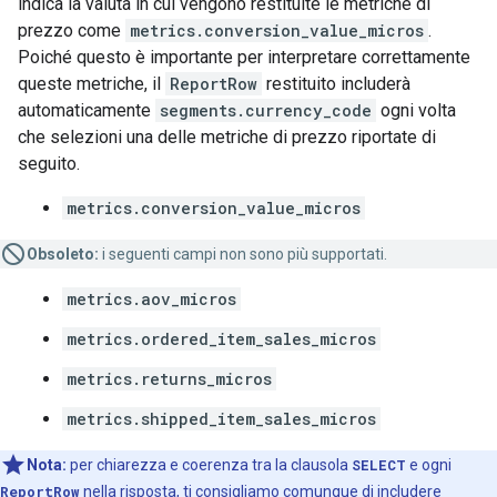
indica la valuta in cui vengono restituite le metriche di
prezzo come
metrics.conversion_value_micros
.
Poiché questo è importante per interpretare correttamente
queste metriche, il
ReportRow
restituito includerà
automaticamente
segments.currency_code
ogni volta
che selezioni una delle metriche di prezzo riportate di
seguito.
metrics.conversion_value_micros
Obsoleto:
i seguenti campi non sono più supportati.
metrics.aov_micros
metrics.ordered_item_sales_micros
metrics.returns_micros
metrics.shipped_item_sales_micros
Nota:
per chiarezza e coerenza tra la clausola
SELECT
e ogni
ReportRow
nella risposta, ti consigliamo comunque di includere