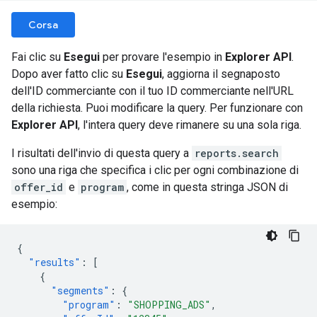
Corsa
Fai clic su
Esegui
per provare l'esempio in
Explorer API
.
Dopo aver fatto clic su
Esegui
, aggiorna il segnaposto
dell'ID commerciante con il tuo ID commerciante nell'URL
della richiesta. Puoi modificare la query. Per funzionare con
Explorer API
, l'intera query deve rimanere su una sola riga.
I risultati dell'invio di questa query a
reports.search
sono una riga che specifica i clic per ogni combinazione di
offer_id
e
program
, come in questa stringa JSON di
esempio:
{
"results"
:
[
{
"segments"
:
{
"program"
:
"SHOPPING_ADS"
,