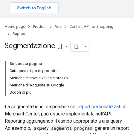
Home page
Prodotti
Ads
Content API for Shopping
Rapporti
Segmentazione
bookmark_border
Su questa pagina
Categoria e tipo di prodotto
Metriche relative a valuta e prezzo
Metriche di Acquista su Google
Scopri di più
La segmentazione, disponibile nei
report personalizzati
di
Merchant Center, può essere implementata nell'API
Reporting aggiungendo il campo appropriato a una query.
Ad esempio, la query
segments.program
genera un report