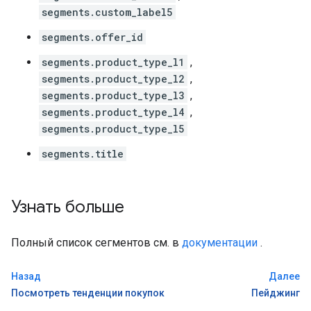
segments.custom_label5
segments.offer_id
segments.product_type_l1
,
segments.product_type_l2
,
segments.product_type_l3
,
segments.product_type_l4
,
segments.product_type_l5
segments.title
Узнать больше
Полный список сегментов см. в
документации
.
Назад
Далее
Посмотреть тенденции покупок
Пейджинг