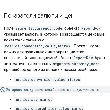
Показатели валюты и цен
Поле
segments.currency_code
объекта
ReportRow
указывает валюту, в которой возвращаются ценовые
показатели, такие как
metrics.conversion_value_micros
. Поскольку это
важно для правильной интерпретации этих
показателей, возвращаемый объект
ReportRow
будет
автоматически включать
segments.currency_code
при выборе одного из ценовых показателей ниже.
metrics.conversion_value_micros
Устарело:
следующие поля больше не поддерживаются.
metrics.aov_micros
metrics.ordered_item_sales_micros