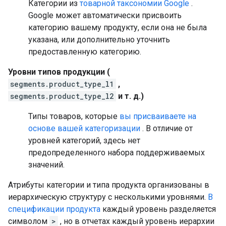
Категории из
товарной таксономии Google
.
Google может автоматически присвоить
категорию вашему продукту, если она не была
указана, или дополнительно уточнить
предоставленную категорию.
Уровни типов продукции (
segments.product_type_l1
,
segments.product_type_l2
и т. д.)
Типы товаров, которые
вы присваиваете на
основе вашей категоризации
. В отличие от
уровней категорий, здесь нет
предопределенного набора поддерживаемых
значений.
Атрибуты категории и типа продукта организованы в
иерархическую структуру с несколькими уровнями.
В
спецификации продукта
каждый уровень разделяется
символом
>
, но в отчетах каждый уровень иерархии