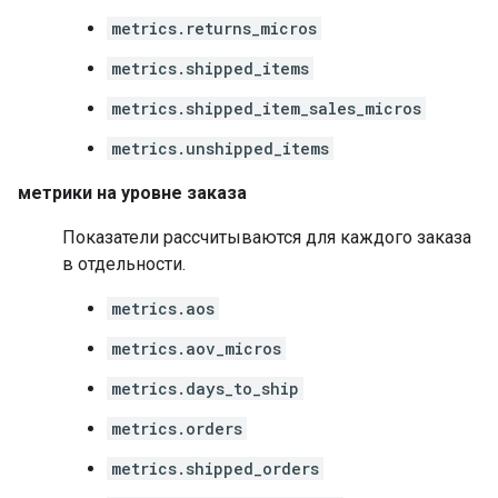
metrics.returns_micros
metrics.shipped_items
metrics.shipped_item_sales_micros
metrics.unshipped_items
метрики на уровне заказа
Показатели рассчитываются для каждого заказа
в отдельности.
metrics.aos
metrics.aov_micros
metrics.days_to_ship
metrics.orders
metrics.shipped_orders