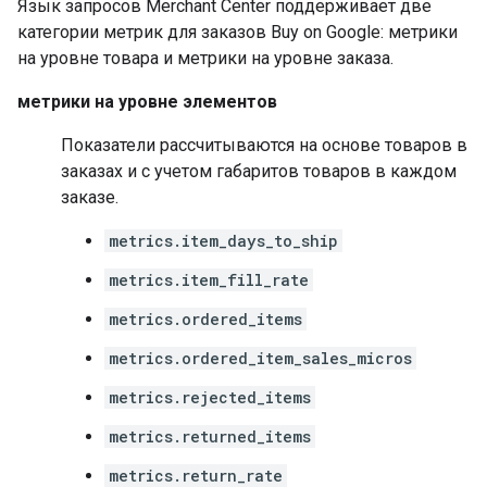
Язык запросов Merchant Center поддерживает две
категории метрик для заказов Buy on Google: метрики
на уровне товара и метрики на уровне заказа.
метрики на уровне элементов
Показатели рассчитываются на основе товаров в
заказах и с учетом габаритов товаров в каждом
заказе.
metrics.item_days_to_ship
metrics.item_fill_rate
metrics.ordered_items
metrics.ordered_item_sales_micros
metrics.rejected_items
metrics.returned_items
metrics.return_rate