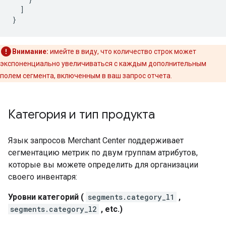
]
}
Внимание:
имейте в виду, что количество строк может
экспоненциально увеличиваться с каждым дополнительным
полем сегмента, включенным в ваш запрос отчета.
Категория и тип продукта
Язык запросов Merchant Center поддерживает
сегментацию метрик по двум группам атрибутов,
которые вы можете определить для организации
своего инвентаря:
Уровни категорий (
segments.category_l1
,
segments.category_l2
, etc.)