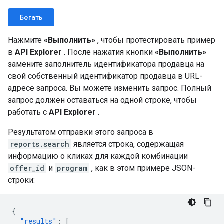
Бегать
Нажмите
«Выполнить»
, чтобы протестировать пример
в
API Explorer
. После нажатия кнопки
«Выполнить»
замените заполнитель идентификатора продавца на
свой собственный идентификатор продавца в URL-
адресе запроса. Вы можете изменить запрос. Полный
запрос должен оставаться на одной строке, чтобы
работать с
API Explorer
.
Результатом отправки этого запроса в
reports.search
является строка, содержащая
информацию о кликах для каждой комбинации
offer_id
и
program
, как в этом примере JSON-
строки:
{
"results"
:
[