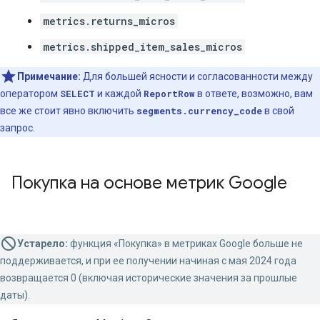
metrics.returns_micros
metrics.shipped_item_sales_micros
Примечание:
Для большей ясности и согласованности между
оператором
SELECT
и каждой
ReportRow
в ответе, возможно, вам
все же стоит явно включить
segments.currency_code
в свой
запрос.
Покупка на основе метрик Google
Устарело:
функция «Покупка» в метриках Google больше не
поддерживается, и при ее получении начиная с мая 2024 года
возвращается 0 (включая исторические значения за прошлые
даты).