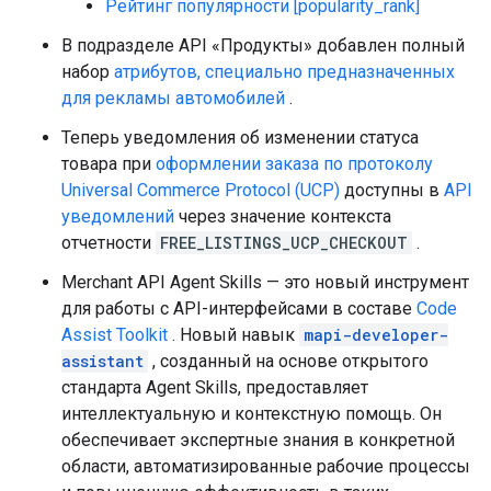
Рейтинг популярности [popularity_rank]
В подразделе API «Продукты» добавлен полный
набор
атрибутов, специально предназначенных
для рекламы автомобилей
.
Теперь уведомления об изменении статуса
товара при
оформлении заказа по протоколу
Universal Commerce Protocol (UCP)
доступны в
API
уведомлений
через значение контекста
отчетности
FREE_LISTINGS_UCP_CHECKOUT
.
Merchant API Agent Skills — это новый инструмент
для работы с API-интерфейсами в составе
Code
Assist Toolkit
. Новый навык
mapi-developer-
assistant
, созданный на основе открытого
стандарта Agent Skills, предоставляет
интеллектуальную и контекстную помощь. Он
обеспечивает экспертные знания в конкретной
области, автоматизированные рабочие процессы