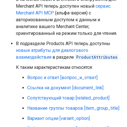
Merchant API теперь доступен новый
сервис
Merchant API MCP
(альфа-версия) с
авторизованным доступом к данным и
аналитике вашего Merchant Center,
ориентированный на режим только для чтения.
В подразделе Products API теперь доступны
новые атрибуты для диалогового
взаимодействия
в разделе
ProductAttributes
.
К таким характеристикам относятся:
Вопрос и ответ [вопрос_и_ответ]
Ссылка на документ [document_link]
Сопутствующий товар [related_product]
Название группы товаров [item_group_title]
Вариант опции [variant_option]