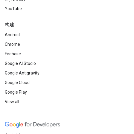
YouTube
构建
Android
Chrome
Firebase
Google AI Studio
Google Antigravity
Google Cloud
Google Play
View all