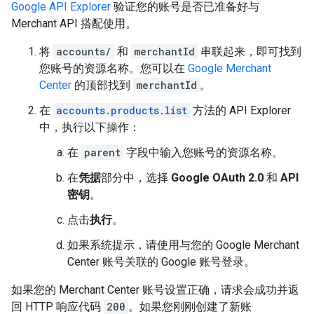
Google API Explorer
验证您的账号是否已准备好与
Merchant API 搭配使用。
将
accounts/
和
merchantId
串联起来，即可找到
您账号的资源名称。您可以在
Google Merchant
Center
的顶部找到
merchantId
。
在
accounts.products.list
方法的 API Explorer
中，执行以下操作：
在
parent
字段中输入您账号的资源名称。
在
凭据
部分中，选择
Google OAuth 2.0
和
API
密钥
。
点击
执行
。
如果系统提示，请使用与您的 Google Merchant
Center 账号关联的 Google 账号登录。
如果您的 Merchant Center 账号设置正确，请求会成功并返
回 HTTP 响应代码
200
。如果您刚刚创建了新账