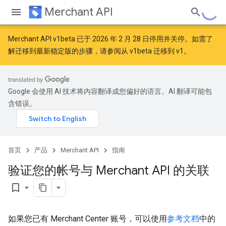
Merchant API
Merchant API v1beta 已于 2026 年 2 月 28 日停用并关停。如需了
解迁移到最新稳定版的步骤，请参阅
从 v1beta 迁移到 v1
。
Google 会使用 AI 技术将内容翻译成您偏好的语言。AI 翻译可能包
含错误。
首页
产品
Merchant API
指南
验证您的帐号与 Merchant API 的关联
bookmark_border
如果您已有 Merchant Center 账号，可以使用
参考文档
中的