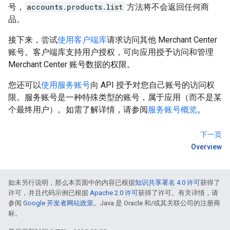
号，
accounts.products.list
方法将不会返回任何商
品。
接下来，尝试
使用客户端库
请求访问其他 Merchant Center
账号。客户端库支持用户授权，可向应用授予访问和管理
Merchant Center 账号数据的权限。
您还可以
使用服务账号
向 API 授予对您自己账号的访问权
限。服务账号是一种特殊类型的账号，属于应用（而不是某
个最终用户）。如需了解详情，请参阅
服务账号概览
。
下一页
Overview
如未另行说明，那么本页面中的内容已根据
知识共享署名 4.0 许可
获得了
许可，并且代码示例已根据
Apache 2.0 许可
获得了许可。有关详情，请
参阅
Google 开发者网站政策
。Java 是 Oracle 和/或其关联公司的注册商
标。