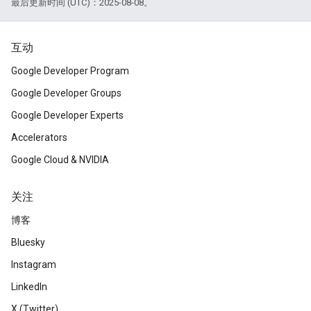
最后更新时间 (UTC)：2025-08-08。
互动
Google Developer Program
Google Developer Groups
Google Developer Experts
Accelerators
Google Cloud & NVIDIA
关注
博客
Bluesky
Instagram
LinkedIn
X (Twitter)