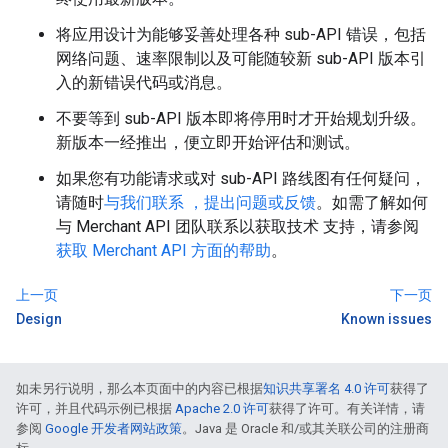
将应用设计为能够妥善处理各种 sub-API 错误，包括
网络问题、速率限制以及可能随较新 sub-API 版本引
入的新错误代码或消息。
不要等到 sub-API 版本即将停用时才开始规划升级。
新版本一经推出，便立即开始评估和测试。
如果您有功能请求或对 sub-API 路线图有任何疑问，
请随时
与我们联系 ，提出问题或反馈
。如需了解如何
与 Merchant API 团队联系以获取技术 支持，请参阅
获取 Merchant API 方面的帮助
。
上一页
下一页
Design
Known issues
如未另行说明，那么本页面中的内容已根据
知识共享署名 4.0 许可
获得了
许可，并且代码示例已根据
Apache 2.0 许可
获得了许可。有关详情，请
参阅
Google 开发者网站政策
。Java 是 Oracle 和/或其关联公司的注册商