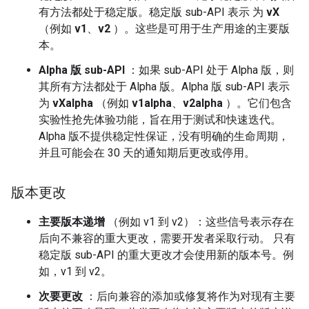
有方法都处于稳定版。稳定版 sub-API 表示 为
vX
（例如
v1
、
v2
）。这些是可用于生产用途的主要版
本。
Alpha 版 sub-API
：如果 sub-API 处于 Alpha 版，则
其所有方法都处于 Alpha 版。Alpha 版 sub-API 表示
为
vXalpha
（例如
v1alpha
、
v2alpha
）。它们包含
实验性抢先体验功能，旨在用于测试和快速迭代。
Alpha 版不提供稳定性保证，没有明确的生命周期，
并且可能会在 30 天的通知期后更改或停用。
版本更改
主要版本递增
（例如 v1 到 v2）：这些信号表示存在
后向不兼容的重大更改，需要开发者采取行动。 只有
稳定版 sub-API 的重大更改才会使用新的版本号。例
如，v1 到 v2。
次要更改
：后向兼容的添加或修复将作为对现有主要