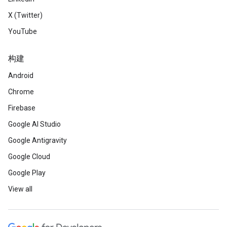
X (Twitter)
YouTube
构建
Android
Chrome
Firebase
Google AI Studio
Google Antigravity
Google Cloud
Google Play
View all