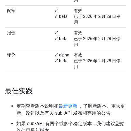
用
配额
v1
有效
v1beta
已于 2026 年 2 月 28 日停
用
报告
v1
有效
v1beta
已于 2026 年 2 月 28 日停
用
评价
v1alpha
有效
v1beta
已于 2026 年 2 月 28 日停
用
最佳实践
定期查看版本说明和
最新更新
，了解新版本、重大更
新、改进以及有关 sub-API 发布和弃用的公告。
如果 sub-API 有两个或多个稳定版本，我们建议您始
终使用最新版本。