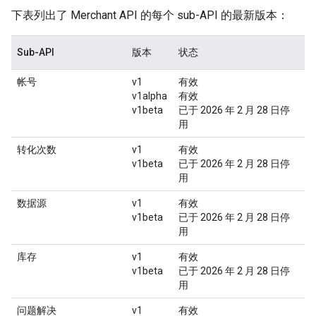
下表列出了 Merchant API 的每个 sub-API 的最新版本：
Sub-API
版本
状态
帐号
v1
有效
v1alpha
有效
v1beta
已于 2026 年 2 月 28 日停
用
转化次数
v1
有效
v1beta
已于 2026 年 2 月 28 日停
用
数据源
v1
有效
v1beta
已于 2026 年 2 月 28 日停
用
库存
v1
有效
v1beta
已于 2026 年 2 月 28 日停
用
问题解决
v1
有效