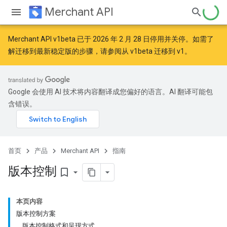
Merchant API
Merchant API v1beta 已于 2026 年 2 月 28 日停用并关停。如需了
解迁移到最新稳定版的步骤，请参阅
从 v1beta 迁移到 v1
。
Google 会使用 AI 技术将内容翻译成您偏好的语言。AI 翻译可能包
含错误。
首页
产品
Merchant API
指南
版本控制
bookmark_border
本页内容
版本控制方案
版本控制格式和呈现方式