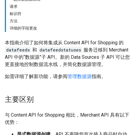
请求
标识符
方法
详细的字段更改
本指南介绍了如何将集成从 Content API for Shopping 的
datafeeds
和
datafeedstatuses
服务迁移到 Merchant
API 中的“数据源”子 API。新的 Data Sources 子 API 可让您
更直接地控制数据流水线，并简化数据源管理。
如需详细了解新功能，请参阅
管理数据源
指南。
主要区别
与 Content API for Shopping 相比，Merchant API 具有以下
优势：
显式数据源创建。
API 不再随您首次插入商品时自动