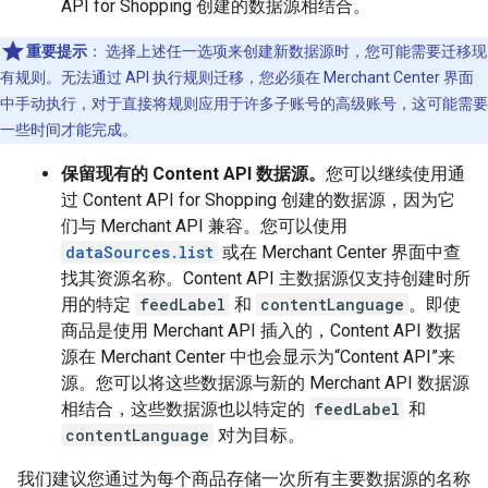
API for Shopping 创建的数据源相结合。
重要提示
：
选择上述任一选项来创建新数据源时，您可能需要迁移现
有规则。无法通过 API 执行规则迁移，您必须在 Merchant Center 界面
中手动执行，对于直接将规则应用于许多子账号的高级账号，这可能需要
一些时间才能完成。
保留现有的 Content API 数据源。
您可以继续使用通
过 Content API for Shopping 创建的数据源，因为它
们与 Merchant API 兼容。您可以使用
dataSources.list
或在 Merchant Center 界面中查
找其资源名称。Content API 主数据源仅支持创建时所
用的特定
feedLabel
和
contentLanguage
。即使
商品是使用 Merchant API 插入的，Content API 数据
源在 Merchant Center 中也会显示为“Content API”来
源。您可以将这些数据源与新的 Merchant API 数据源
相结合，这些数据源也以特定的
feedLabel
和
contentLanguage
对为目标。
我们建议您通过为每个商品存储一次所有主要数据源的名称