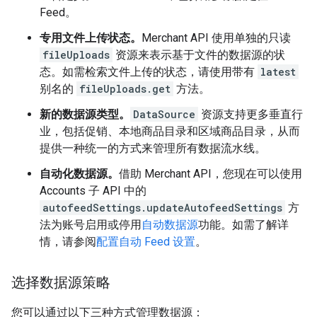
Feed。
专用文件上传状态。
Merchant API 使用单独的只读
fileUploads
资源来表示基于文件的数据源的状
态。如需检索文件上传的状态，请使用带有
latest
别名的
fileUploads.get
方法。
新的数据源类型。
DataSource
资源支持更多垂直行
业，包括促销、本地商品目录和区域商品目录，从而
提供一种统一的方式来管理所有数据流水线。
自动化数据源。
借助 Merchant API，您现在可以使用
Accounts 子 API 中的
autofeedSettings.updateAutofeedSettings
方
法为账号启用或停用
自动数据源
功能。如需了解详
情，请参阅
配置自动 Feed 设置
。
选择数据源策略
您可以通过以下三种方式管理数据源：