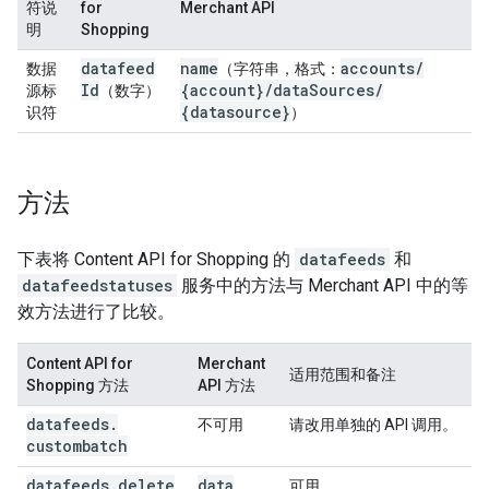
符说
for
Merchant API
明
Shopping
datafeed
name
accounts
/
数据
（字符串，格式：
Id
{account}
/
data
Sources
/
源标
（数字）
{datasource}
识符
）
方法
下表将 Content API for Shopping 的
datafeeds
和
datafeedstatuses
服务中的方法与 Merchant API 中的等
效方法进行了比较。
Content API for
Merchant
适用范围和备注
Shopping 方法
API 方法
datafeeds
.
不可用
请改用单独的 API 调用。
custombatch
datafeeds
.
delete
data
可用。