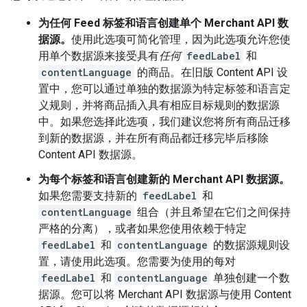
为任何 Feed 标签和语言创建单个 Merchant API 数
据源。
使用此选项可简化管理，因为此选项允许您使
用单个数据源来接受具有
任何
feedLabel
和
contentLanguage
的商品。在旧版 Content API 设
置中，您可以通过单独的数据源为特定标签和语言定
义规则，并将商品插入具有相应目标规则的数据源
中。如果您选择此选项，我们建议您将所有商品迁移
到新的数据源，并在所有商品都迁移完毕后移除
Content API 数据源。
为每个标签和语言创建新的 Merchant API 数据源。
如果您需要支持新的
feedLabel
和
contentLanguage
组合（并且希望在它们之间保持
严格的分离），或者如果您使用依赖于特定
feedLabel
和
contentLanguage
的数据源规则设
置，请使用此选项。您需要为使用的每对
feedLabel
和
contentLanguage
单独创建一个数
据源。您可以将 Merchant API 数据源与使用 Content