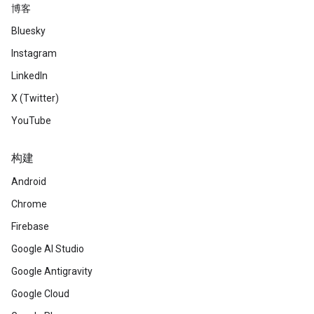
博客
Bluesky
Instagram
LinkedIn
X (Twitter)
YouTube
构建
Android
Chrome
Firebase
Google AI Studio
Google Antigravity
Google Cloud