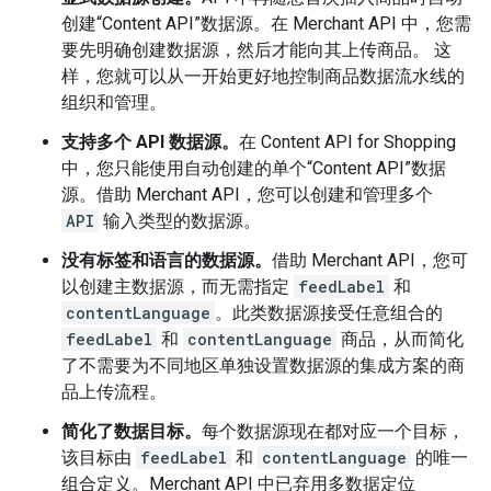
创建“Content API”数据源。在 Merchant API 中，您需
要先明确创建数据源，然后才能向其上传商品。 这
样，您就可以从一开始更好地控制商品数据流水线的
组织和管理。
支持多个 API 数据源。
在 Content API for Shopping
中，您只能使用自动创建的单个“Content API”数据
源。借助 Merchant API，您可以创建和管理多个
API
输入类型的数据源。
没有标签和语言的数据源。
借助 Merchant API，您可
以创建主数据源，而无需指定
feedLabel
和
contentLanguage
。此类数据源接受任意组合的
feedLabel
和
contentLanguage
商品，从而简化
了不需要为不同地区单独设置数据源的集成方案的商
品上传流程。
简化了数据目标。
每个数据源现在都对应一个目标，
该目标由
feedLabel
和
contentLanguage
的唯一
组合定义。Merchant API 中已弃用多数据定位