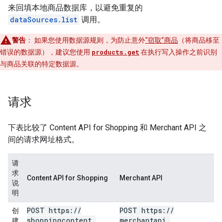
来回填本地商品数据库，以避免重复的
dataSources.list
调用。
警告
：
如果您使用数据源规则，为防止意外
“窃取”商品
（将商品移至
错误的数据源），建议您使用
products.get
在执行写入操作之前识别
与商品关联的特定数据源。
请求
下表比较了 Content API for Shopping 和 Merchant API 之
间的请求网址格式。
请
求
Content API for Shopping
Merchant API
说
明
POST https:
/
/
POST https:
/
/
创
shoppingcontent
.
merchantapi
.
建