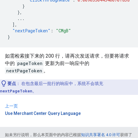
}
},
...
],
"nextPageToken"
:
"CMgB"
}
如需检索接下来的 200 行，请再次发送请求，但要将请求
中的
pageToken
更新为前一响应中的
nextPageToken
。
要点
：
在包含最后一批行的响应中，系统不会填充
nextPageToken
。
上一页
Use Merchant Center Query Language
如未另行说明，那么本页面中的内容已根据
知识共享署名 4.0 许可
获得了