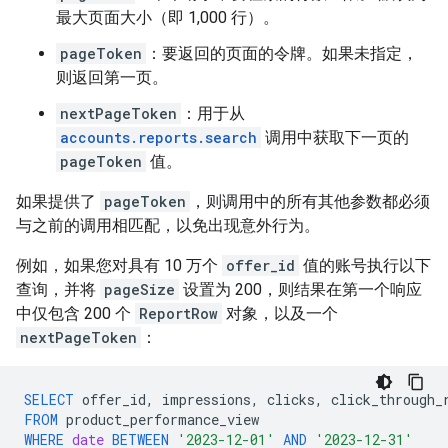
最大页面大小（即 1,000 行）。
pageToken
：要返回的页面的令牌。如果未指定，
则返回第一页。
nextPageToken
：用于从
accounts.reports.search
调用中获取下一页的
pageToken
值。
如果提供了
pageToken
，则调用中的所有其他参数都必须
与之前的调用相匹配，以免出现意外行为。
例如，如果您对具有 10 万个
offer_id
值的账号执行以下
查询，并将
pageSize
设置为 200，则结果在第一个响应
中仅包含 200 个
ReportRow
对象，以及一个
nextPageToken
：
SELECT
offer_id
,
impressions
,
clicks
,
click_through_
FROM
product_performance_view
WHERE
date
BETWEEN
'2023-12-01'
AND
'2023-12-31'