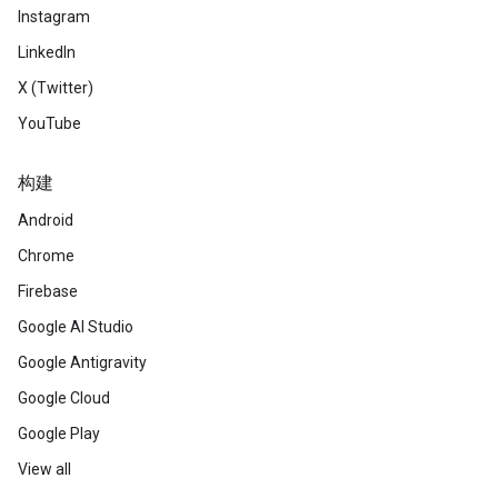
Instagram
LinkedIn
X (Twitter)
YouTube
构建
Android
Chrome
Firebase
Google AI Studio
Google Antigravity
Google Cloud
Google Play
View all